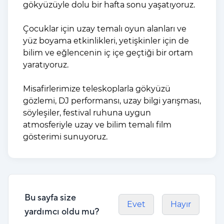
g
ökyüzüyle dolu bir hafta sonu ya
şatıyoruz.
Çocuklar için uzay temalı oyun alanları ve
yüz boyama etkinlikleri, yetişkinler için de
bilim ve eğlencenin iç içe geçtiği bir ortam
yaratıyoruz.
Misafirlerimize teleskoplarla gökyüzü
gözlemi, DJ performansı, uzay bilgi yarışması,
söyleşiler, festival ruhuna uygun
atmosferiyle uzay ve bilim temalı film
gösterimi sunuyoruz.
Bu sayfa size
Evet
Hayır
yardımcı oldu mu?