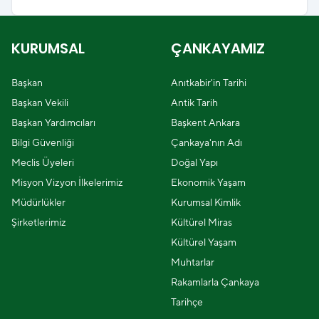
KURUMSAL
ÇANKAYAMIZ
Başkan
Anıtkabir'in Tarihi
Başkan Vekili
Antik Tarih
Başkan Yardımcıları
Başkent Ankara
Bilgi Güvenliği
Çankaya'nın Adı
Meclis Üyeleri
Doğal Yapı
Misyon Vizyon İlkelerimiz
Ekonomik Yaşam
Müdürlükler
Kurumsal Kimlik
Şirketlerimiz
Kültürel Miras
Kültürel Yaşam
Muhtarlar
Rakamlarla Çankaya
Tarihçe