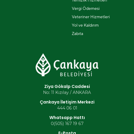
Temizlik Hizmetleri
Vergi Ödemesi
Veteriner Hizmetleri
Yol ve Kaldırım
Zabıta
Ziya Gökalp Caddesi
No: 11 Kızılay / ANKARA
Çankaya İletişim Merkezi
444 06 01
Whatsapp Hattı
0(505) 167 19 67
E-Posta