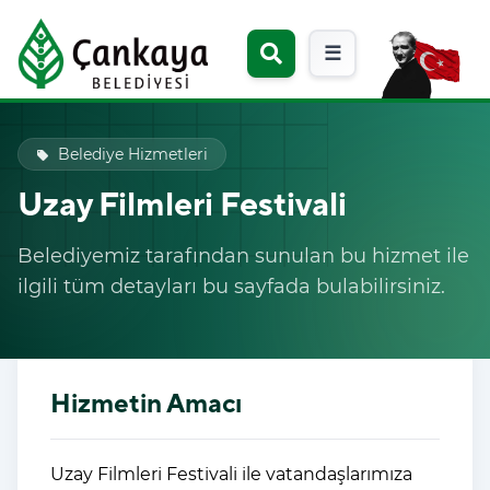
☰
Belediye Hizmetleri
local_offer
Uzay Filmleri Festivali
Belediyemiz tarafından sunulan bu hizmet ile
ilgili tüm detayları bu sayfada bulabilirsiniz.
Hizmetin Amacı
Uzay Filmleri Festivali ile
vatandaşlarımıza