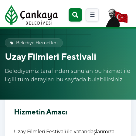
☰
Belediye Hizmetleri
local_offer
Uzay Filmleri Festivali
Belediyemiz tarafından sunulan bu hizmet ile
ilgili tüm detayları bu sayfada bulabilirsiniz.
Hizmetin Amacı
Uzay Filmleri Festivali ile
vatandaşlarımıza