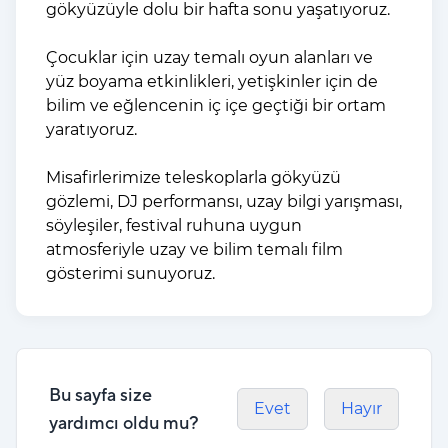
g
ökyüzüyle dolu bir hafta sonu ya
şatıyoruz.
Çocuklar için uzay temalı oyun alanları ve
yüz boyama etkinlikleri, yetişkinler için de
bilim ve eğlencenin iç içe geçtiği bir ortam
yaratıyoruz.
Misafirlerimize teleskoplarla gökyüzü
gözlemi, DJ performansı, uzay bilgi yarışması,
söyleşiler, festival ruhuna uygun
atmosferiyle uzay ve bilim temalı film
gösterimi sunuyoruz.
Bu sayfa size
Evet
Hayır
yardımcı oldu mu?