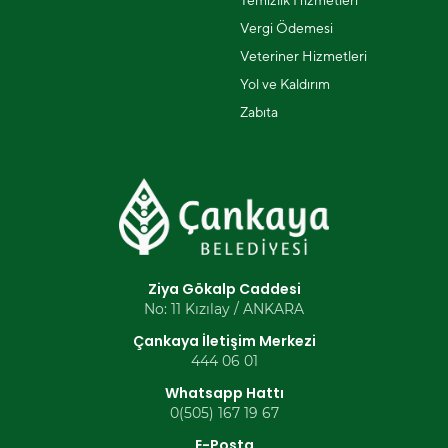
Temizlik Hizmetleri
Vergi Ödemesi
Veteriner Hizmetleri
Yol ve Kaldırım
Zabıta
Ziya Gökalp Caddesi
No: 11 Kızılay / ANKARA
Çankaya İletişim Merkezi
444 06 01
Whatsapp Hattı
0(505) 167 19 67
E-Posta