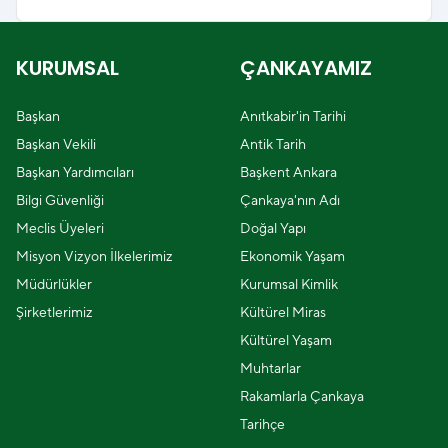
KURUMSAL
ÇANKAYAMIZ
Başkan
Anıtkabir'in Tarihi
Başkan Vekili
Antik Tarih
Başkan Yardımcıları
Başkent Ankara
Bilgi Güvenliği
Çankaya'nın Adı
Meclis Üyeleri
Doğal Yapı
Misyon Vizyon İlkelerimiz
Ekonomik Yaşam
Müdürlükler
Kurumsal Kimlik
Şirketlerimiz
Kültürel Miras
Kültürel Yaşam
Muhtarlar
Rakamlarla Çankaya
Tarihçe