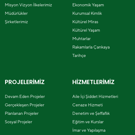
Misyon Vizyon İlkelerimiz
Ekonomik Yaşam
Müdürlükler
Kurumsal Kimlik
Şirketlerimiz
Kültürel Miras
Kültürel Yaşam
Muhtarlar
Rakamlarla Çankaya
Tarihçe
PROJELERİMİZ
HİZMETLERİMİZ
Devam Eden Projeler
Aile İçi Şiddet Hizmetleri
Gerçekleşen Projeler
Cenaze Hizmeti
Planlanan Projeler
Denetim ve Şeffaflık
Sosyal Projeler
Eğitim ve Kurslar
İmar ve Yapılaşma