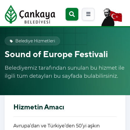
☰
Belediye Hizmetleri
local_offer
Sound of Europe Festivali
Belediyemiz tarafından sunulan bu hizmet ile
ilgili tüm detayları bu sayfada bulabilirsiniz.
Hizmetin Amacı
Avrupa’dan ve Türkiye’den 50’yi aşkın