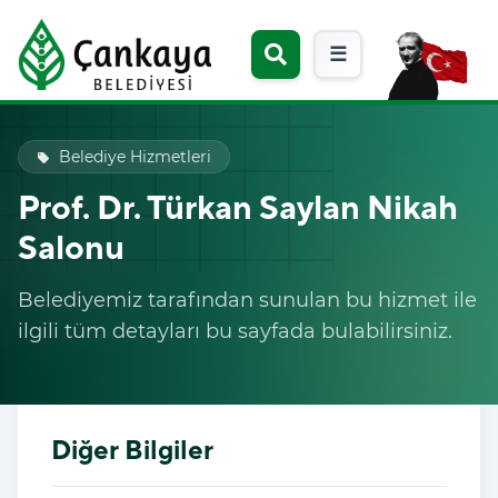
☰
Belediye Hizmetleri
local_offer
Prof. Dr. Türkan Saylan Nikah
Salonu
Belediyemiz tarafından sunulan bu hizmet ile
ilgili tüm detayları bu sayfada bulabilirsiniz.
Diğer Bilgiler