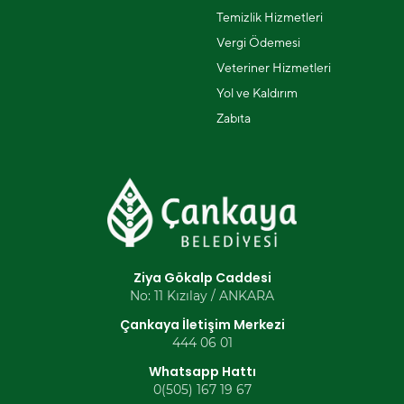
Temizlik Hizmetleri
Vergi Ödemesi
Veteriner Hizmetleri
Yol ve Kaldırım
Zabıta
Ziya Gökalp Caddesi
No: 11 Kızılay / ANKARA
Çankaya İletişim Merkezi
444 06 01
Whatsapp Hattı
0(505) 167 19 67