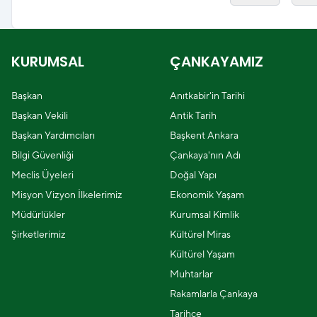
KURUMSAL
ÇANKAYAMIZ
Başkan
Anıtkabir'in Tarihi
Başkan Vekili
Antik Tarih
Başkan Yardımcıları
Başkent Ankara
Bilgi Güvenliği
Çankaya'nın Adı
Meclis Üyeleri
Doğal Yapı
Misyon Vizyon İlkelerimiz
Ekonomik Yaşam
Müdürlükler
Kurumsal Kimlik
Şirketlerimiz
Kültürel Miras
Kültürel Yaşam
Muhtarlar
Rakamlarla Çankaya
Tarihçe