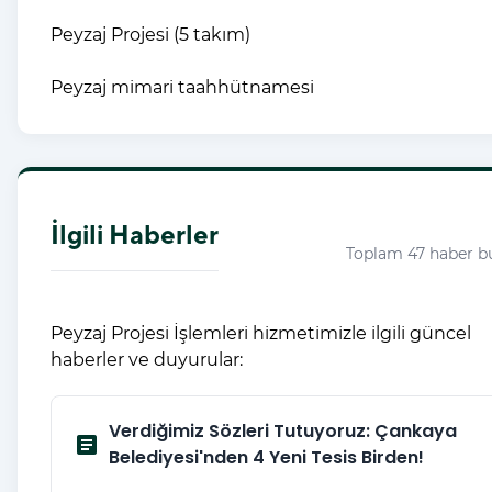
Peyzaj Projesi (5 takım)
Peyzaj mimari taahhütnamesi
İlgili Haberler
Toplam 47 haber b
Peyzaj Projesi İşlemleri hizmetimizle ilgili güncel
haberler ve duyurular:
Verdiğimiz Sözleri Tutuyoruz: Çankaya
article
Belediyesi'nden 4 Yeni Tesis Birden!