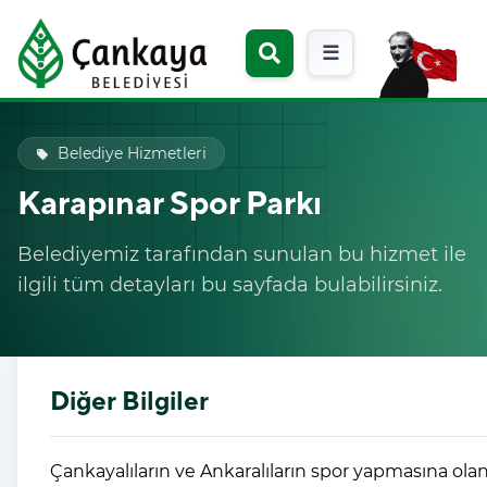
☰
Belediye Hizmetleri
local_offer
Karapınar Spor Parkı
Belediyemiz tarafından sunulan bu hizmet ile
ilgili tüm detayları bu sayfada bulabilirsiniz.
Diğer Bilgiler
Çankayalıların ve Ankaralıların spor yapmasına ola