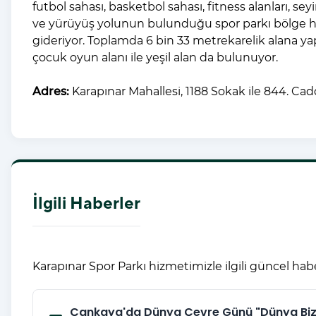
futbol sahası, basketbol sahası, fitness alanları, se
ve yürüyüş yolunun bulunduğu spor parkı bölge hal
gideriyor. Toplamda 6 bin 33 metrekarelik alana ya
çocuk oyun alanı ile yeşil alan da bulunuyor.
Adres:
Karapınar Mahallesi, 1188 Sokak ile 844. Ca
İlgili Haberler
Karapınar Spor Parkı hizmetimizle ilgili güncel hab
Çankaya'da Dünya Çevre Günü "Dünya Biz