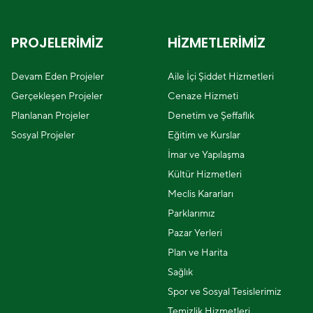
PROJELERİMİZ
HİZMETLERİMİZ
Devam Eden Projeler
Aile İçi Şiddet Hizmetleri
Gerçekleşen Projeler
Cenaze Hizmeti
Planlanan Projeler
Denetim ve Şeffaflık
Sosyal Projeler
Eğitim ve Kurslar
İmar ve Yapılaşma
Kültür Hizmetleri
Meclis Kararları
Parklarımız
Pazar Yerleri
Plan ve Harita
Sağlık
Spor ve Sosyal Tesislerimiz
Temizlik Hizmetleri