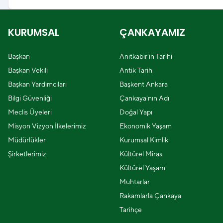
KURUMSAL
ÇANKAYAMIZ
Başkan
Anıtkabir'in Tarihi
Başkan Vekili
Antik Tarih
Başkan Yardımcıları
Başkent Ankara
Bilgi Güvenliği
Çankaya'nın Adı
Meclis Üyeleri
Doğal Yapı
Misyon Vizyon İlkelerimiz
Ekonomik Yaşam
Müdürlükler
Kurumsal Kimlik
Şirketlerimiz
Kültürel Miras
Kültürel Yaşam
Muhtarlar
Rakamlarla Çankaya
Tarihçe