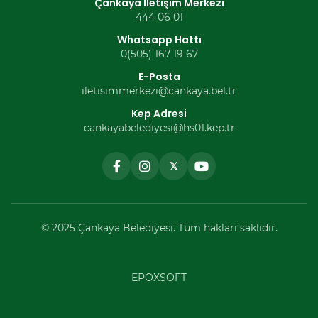
Çankaya İletişim Merkezi
444 06 01
Whatsapp Hattı
0(505) 167 19 67
E-Posta
iletisimmerkezi@cankaya.bel.tr
Kep Adresi
cankayabelediyesi@hs01.kep.tr
𝕏
© 2025 Çankaya Belediyesi. Tüm hakları saklıdır.
EPOXSOFT