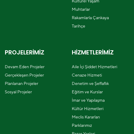
Kültürel Yaşam
Muhtarlar
Rakamlarla Çankaya
Tarihçe
PROJELERİMİZ
HİZMETLERİMİZ
Devam Eden Projeler
Aile İçi Şiddet Hizmetleri
Gerçekleşen Projeler
Cenaze Hizmeti
Planlanan Projeler
Denetim ve Şeffaflık
Sosyal Projeler
Eğitim ve Kurslar
İmar ve Yapılaşma
Kültür Hizmetleri
Meclis Kararları
Parklarımız
Pazar Yerleri