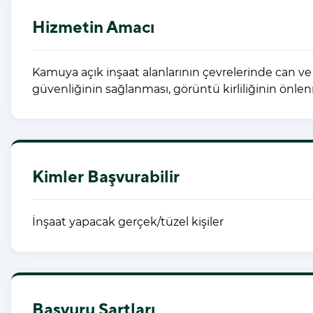
Hizmetin Amacı
Kamuya açık inşaat alanlarının çevrelerinde can ve
güvenliğinin sağlanması, görüntü kirliliğinin önle
Kimler Başvurabilir
İnşaat yapacak gerçek/tüzel kişiler
Başvuru Şartları