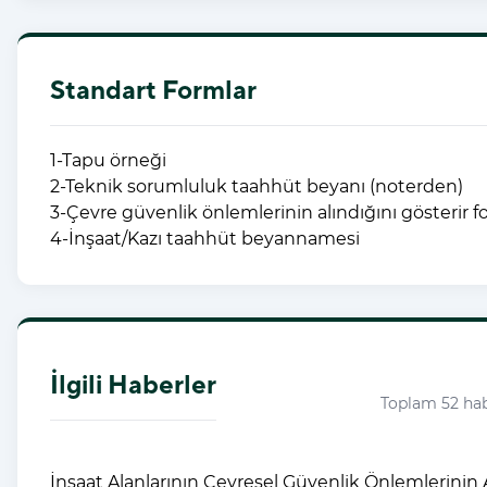
Standart Formlar
1-Tapu örneği
2-Teknik sorumluluk taahhüt beyanı (noterden)
3-Çevre güvenlik önlemlerinin alındığını gösterir f
4-İnşaat/Kazı taahhüt beyannamesi
İlgili Haberler
Toplam 52 ha
İnşaat Alanlarının Çevresel Güvenlik Önlemlerinin 