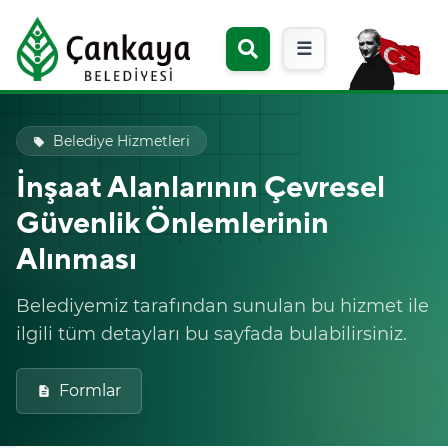
☰
Belediye Hizmetleri
local_offer
İnşaat Alanlarının Çevresel
Güvenlik Önlemlerinin
Alınması
Belediyemiz tarafından sunulan bu hizmet ile
ilgili tüm detayları bu sayfada bulabilirsiniz.
Formlar
description