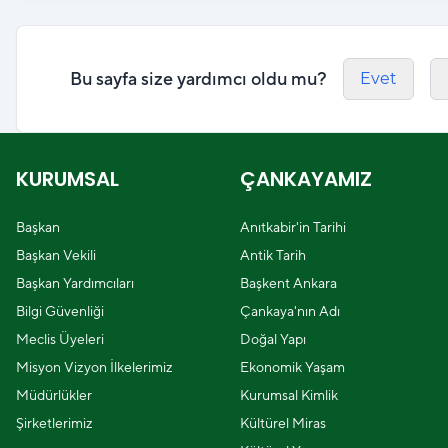
Bu sayfa size yardımcı oldu mu?
Evet
KURUMSAL
ÇANKAYAMIZ
Başkan
Anıtkabir'in Tarihi
Başkan Vekili
Antik Tarih
Başkan Yardımcıları
Başkent Ankara
Bilgi Güvenliği
Çankaya'nın Adı
Meclis Üyeleri
Doğal Yapı
Misyon Vizyon İlkelerimiz
Ekonomik Yaşam
Müdürlükler
Kurumsal Kimlik
Şirketlerimiz
Kültürel Miras