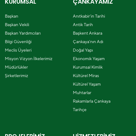
KURUMSAL
ÇANKAYAMIZ
Başkan
Anıtkabir'in Tarihi
Başkan Vekili
Antik Tarih
Başkan Yardımcıları
Başkent Ankara
Bilgi Güvenliği
Çankaya'nın Adı
Meclis Üyeleri
Doğal Yapı
Misyon Vizyon İlkelerimiz
Ekonomik Yaşam
Müdürlükler
Kurumsal Kimlik
Şirketlerimiz
Kültürel Miras
Kültürel Yaşam
Muhtarlar
Rakamlarla Çankaya
Tarihçe