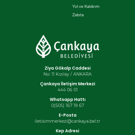
Yol ve Kaldırım
Zabıta
Ziya Gökalp Caddesi
No: 11 Kızılay / ANKARA
Çankaya İletişim Merkezi
444 06 01
Whatsapp Hattı
0(505) 167 19 67
E-Posta
iletisimmerkezi@cankaya.bel.tr
Kep Adresi