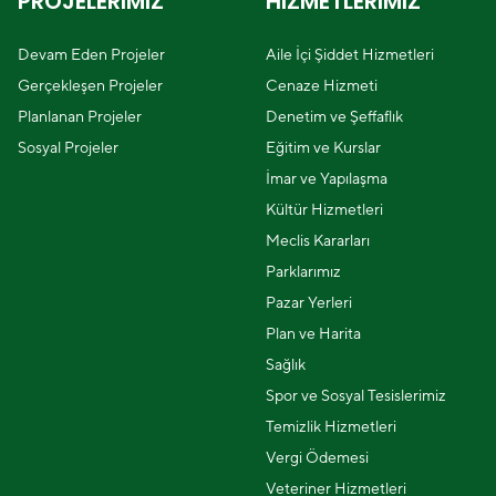
PROJELERİMİZ
HİZMETLERİMİZ
Devam Eden Projeler
Aile İçi Şiddet Hizmetleri
Gerçekleşen Projeler
Cenaze Hizmeti
Planlanan Projeler
Denetim ve Şeffaflık
Sosyal Projeler
Eğitim ve Kurslar
İmar ve Yapılaşma
Kültür Hizmetleri
Meclis Kararları
Parklarımız
Pazar Yerleri
Plan ve Harita
Sağlık
Spor ve Sosyal Tesislerimiz
Temizlik Hizmetleri
Vergi Ödemesi
Veteriner Hizmetleri