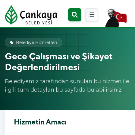
☰
Belediye Hizmetleri
local_offer
Gece Çalışması ve Şikayet
Değerlendirilmesi
Belediyemiz tarafından sunulan bu hizmet ile
ilgili tüm detayları bu sayfada bulabilirsiniz.
Hizmetin Amacı