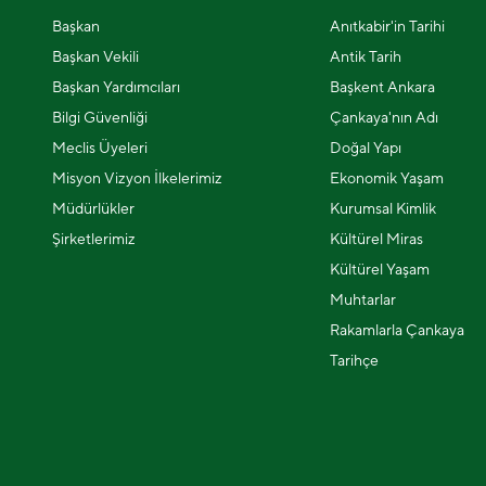
Başkan
Anıtkabir'in Tarihi
Başkan Vekili
Antik Tarih
Başkan Yardımcıları
Başkent Ankara
Bilgi Güvenliği
Çankaya'nın Adı
Meclis Üyeleri
Doğal Yapı
Misyon Vizyon İlkelerimiz
Ekonomik Yaşam
Müdürlükler
Kurumsal Kimlik
Şirketlerimiz
Kültürel Miras
Kültürel Yaşam
Muhtarlar
Rakamlarla Çankaya
Tarihçe