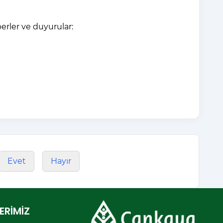
erler ve duyurular:
Evet
Hayır
ERİMİZ