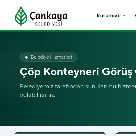
Kurumsal
expand_more
Belediye Hizmetleri
local_offer
Çöp Konteyneri Görüş 
Belediyemiz tarafından sunulan bu hizmet i
bulabilirsiniz.