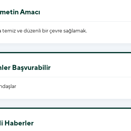
metin Amacı
 temiz ve düzenli bir çevre sağlamak.
ler Başvurabilir
ndaşlar
ili Haberler