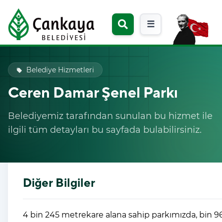
☰
Belediye Hizmetleri
local_offer
Ceren Damar Şenel Parkı
Belediyemiz tarafından sunulan bu hizmet ile
ilgili tüm detayları bu sayfada bulabilirsiniz.
Diğer Bilgiler
4 bin 245 metrekare alana sahip parkımızda, bin 9