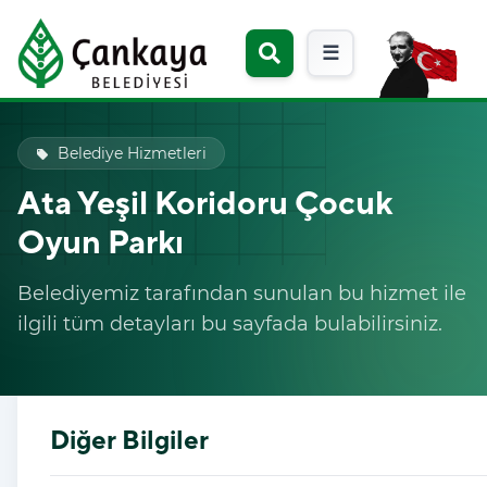
☰
Belediye Hizmetleri
local_offer
Ata Yeşil Koridoru Çocuk
Oyun Parkı
Belediyemiz tarafından sunulan bu hizmet ile
ilgili tüm detayları bu sayfada bulabilirsiniz.
Diğer Bilgiler