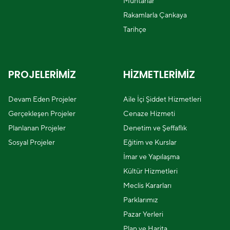
Muhtarlar
Rakamlarla Çankaya
Tarihçe
PROJELERİMİZ
HİZMETLERİMİZ
Devam Eden Projeler
Aile İçi Şiddet Hizmetleri
Gerçekleşen Projeler
Cenaze Hizmeti
Planlanan Projeler
Denetim ve Şeffaflık
Sosyal Projeler
Eğitim ve Kurslar
İmar ve Yapılaşma
Kültür Hizmetleri
Meclis Kararları
Parklarımız
Pazar Yerleri
Plan ve Harita