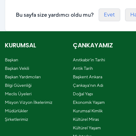
Bu sayfa size yardımcı oldu mu?
Evet
Ha
KURUMSAL
ÇANKAYAMIZ
Başkan
Anıtkabir'in Tarihi
Başkan Vekili
Antik Tarih
Başkan Yardımcıları
Başkent Ankara
Bilgi Güvenliği
Çankaya'nın Adı
Meclis Üyeleri
Doğal Yapı
Misyon Vizyon İlkelerimiz
Ekonomik Yaşam
Müdürlükler
Kurumsal Kimlik
Şirketlerimiz
Kültürel Miras
Kültürel Yaşam