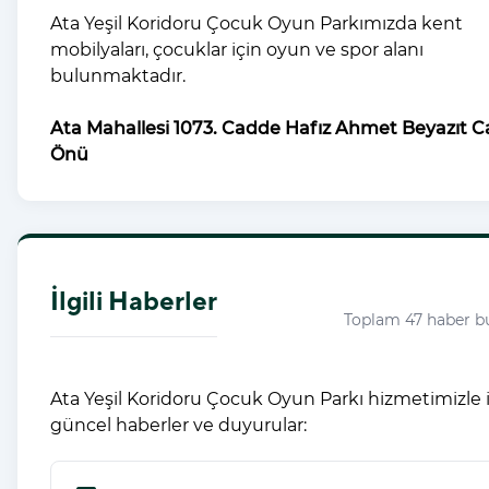
Ata Yeşil Koridoru Çocuk Oyun Parkımızda kent
mobilyaları, çocuklar için oyun ve spor alanı
bulunmaktadır.
Ata Mahallesi 1073. Cadde Hafız Ahmet Beyazıt C
Önü
İlgili Haberler
Toplam 47 haber b
Ata Yeşil Koridoru Çocuk Oyun Parkı hizmetimizle il
güncel haberler ve duyurular: