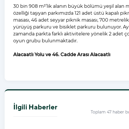
30 bin 908 m²’lik alanın büyük bölümü yeşil alan 
özelliği taşıyan parkımızda 121 adet üstü kapalı pik
masası, 46 adet seyyar piknik masası, 700 metrelik
yürüyüş parkuru ve bisiklet parkuru bulunuyor. Ay
zamanda parkta farklı aktivitelere yönelik 2 adet 
oyun grubu bulunmaktadır.
Alacaatlı Yolu ve 46. Cadde Arası Alacaatlı
İlgili Haberler
Toplam 47 haber b