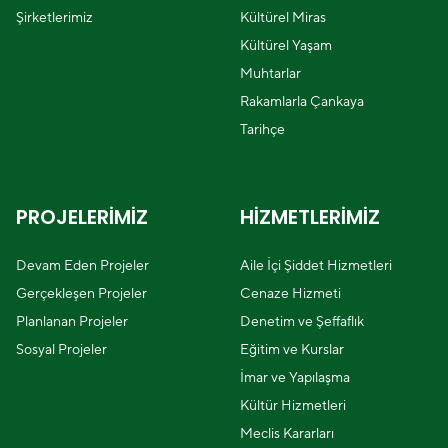
Şirketlerimiz
Kültürel Miras
Kültürel Yaşam
Muhtarlar
Rakamlarla Çankaya
Tarihçe
PROJELERİMİZ
HİZMETLERİMİZ
Devam Eden Projeler
Aile İçi Şiddet Hizmetleri
Gerçekleşen Projeler
Cenaze Hizmeti
Planlanan Projeler
Denetim ve Şeffaflık
Sosyal Projeler
Eğitim ve Kurslar
İmar ve Yapılaşma
Kültür Hizmetleri
Meclis Kararları