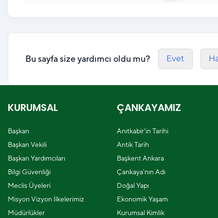
Bu sayfa size yardımcı oldu mu?
Evet
Ha
KURUMSAL
ÇANKAYAMIZ
Başkan
Anıtkabir'in Tarihi
Başkan Vekili
Antik Tarih
Başkan Yardımcıları
Başkent Ankara
Bilgi Güvenliği
Çankaya'nın Adı
Meclis Üyeleri
Doğal Yapı
Misyon Vizyon İlkelerimiz
Ekonomik Yaşam
Müdürlükler
Kurumsal Kimlik