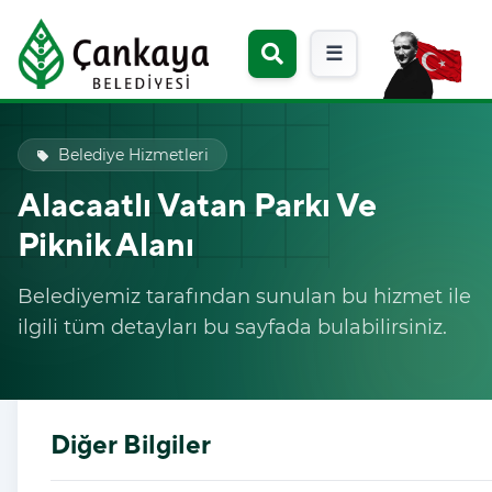
☰
Belediye Hizmetleri
local_offer
Alacaatlı Vatan Parkı Ve
Piknik Alanı
Belediyemiz tarafından sunulan bu hizmet ile
ilgili tüm detayları bu sayfada bulabilirsiniz.
Diğer Bilgiler