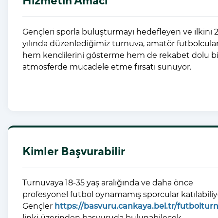
Hizmetin Amacı
Gençleri sporla buluşturmayı hedefleyen ve ilkini 
yılında düzenlediğimiz turnuva, amatör futbolcula
hem kendilerini gösterme hem de rekabet dolu bi
atmosferde mücadele etme fırsatı sunuyor.
Kimler Başvurabilir
Turnuvaya 18-35 yaş aralığında ve daha önce
profesyonel futbol oynamamış sporcular katılabiliy
Gençler
https://basvuru.cankaya.bel.tr/futboltur
linki üzerinden başvuruda bulunabilecek.