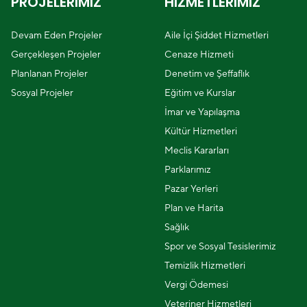
PROJELERİMİZ
HİZMETLERİMİZ
Devam Eden Projeler
Aile İçi Şiddet Hizmetleri
Gerçekleşen Projeler
Cenaze Hizmeti
Planlanan Projeler
Denetim ve Şeffaflık
Sosyal Projeler
Eğitim ve Kurslar
İmar ve Yapılaşma
Kültür Hizmetleri
Meclis Kararları
Parklarımız
Pazar Yerleri
Plan ve Harita
Sağlık
Spor ve Sosyal Tesislerimiz
Temizlik Hizmetleri
Vergi Ödemesi
Veteriner Hizmetleri