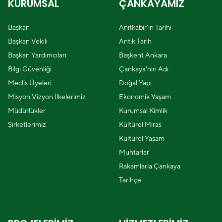
KURUMSAL
ÇANKAYAMIZ
Başkan
Anıtkabir'in Tarihi
Başkan Vekili
Antik Tarih
Başkan Yardımcıları
Başkent Ankara
Bilgi Güvenliği
Çankaya'nın Adı
Meclis Üyeleri
Doğal Yapı
Misyon Vizyon İlkelerimiz
Ekonomik Yaşam
Müdürlükler
Kurumsal Kimlik
Şirketlerimiz
Kültürel Miras
Kültürel Yaşam
Muhtarlar
Rakamlarla Çankaya
Tarihçe