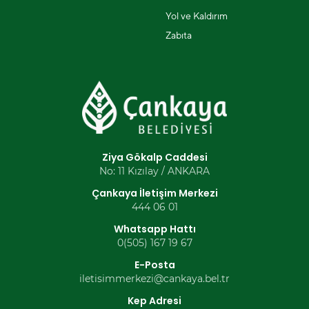
Yol ve Kaldırım
Zabıta
Ziya Gökalp Caddesi
No: 11 Kızılay / ANKARA
Çankaya İletişim Merkezi
444 06 01
Whatsapp Hattı
0(505) 167 19 67
E-Posta
iletisimmerkezi@cankaya.bel.tr
Kep Adresi