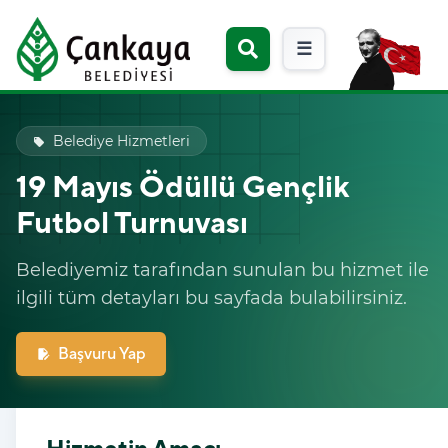
☰
Belediye Hizmetleri
local_offer
19 Mayıs Ödüllü Gençlik
Futbol Turnuvası
Belediyemiz tarafından sunulan bu hizmet ile
ilgili tüm detayları bu sayfada bulabilirsiniz.
Başvuru Yap
edit_document