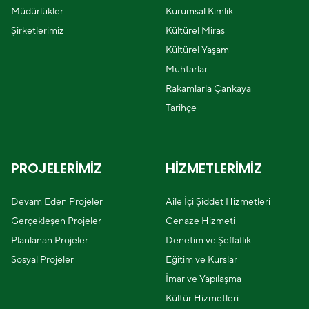
Müdürlükler
Kurumsal Kimlik
Şirketlerimiz
Kültürel Miras
Kültürel Yaşam
Muhtarlar
Rakamlarla Çankaya
Tarihçe
PROJELERİMİZ
HİZMETLERİMİZ
Devam Eden Projeler
Aile İçi Şiddet Hizmetleri
Gerçekleşen Projeler
Cenaze Hizmeti
Planlanan Projeler
Denetim ve Şeffaflık
Sosyal Projeler
Eğitim ve Kurslar
İmar ve Yapılaşma
Kültür Hizmetleri