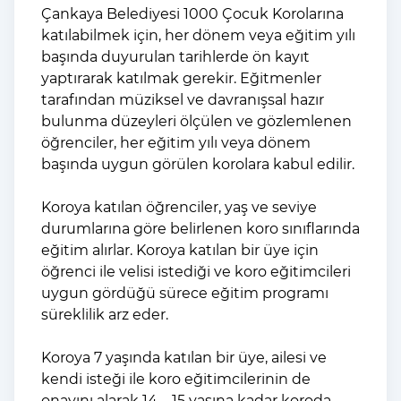
Çankaya Belediyesi 1000 Çocuk Korolarına
katılabilmek için, her dönem veya eğitim yılı
başında duyurulan tarihlerde ön kayıt
yaptırarak katılmak gerekir. Eğitmenler
tarafından müziksel ve davranışsal hazır
bulunma düzeyleri ölçülen ve gözlemlenen
öğrenciler, her eğitim yılı veya dönem
başında uygun görülen korolara kabul edilir.
Koroya katılan öğrenciler, yaş ve seviye
durumlarına göre belirlenen koro sınıflarında
eğitim alırlar. Koroya katılan bir üye için
öğrenci ile velisi istediği ve koro eğitimcileri
uygun gördüğü sürece eğitim programı
süreklilik arz eder.
Koroya 7 yaşında katılan bir üye, ailesi ve
kendi isteği ile koro eğitimcilerinin de
onayını alarak 14 – 15 yaşına kadar koroda