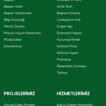
Başkan Vekili
Antik Tarih
Başkan Yardımcıları
Başkent Ankara
Bilgi Güvenliği
Çankaya'nın Adı
Meclis Üyeleri
Doğal Yapı
Misyon Vizyon İlkelerimiz
Ekonomik Yaşam
Müdürlükler
Kurumsal Kimlik
Şirketlerimiz
Kültürel Miras
Kültürel Yaşam
Muhtarlar
Rakamlarla Çankaya
Tarihçe
PROJELERİMİZ
HİZMETLERİMİZ
Devam Eden Projeler
Aile İçi Şiddet Hizmetleri