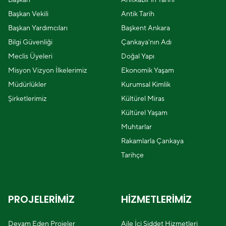
Başkan Vekili
Antik Tarih
Başkan Yardımcıları
Başkent Ankara
Bilgi Güvenliği
Çankaya'nın Adı
Meclis Üyeleri
Doğal Yapı
Misyon Vizyon İlkelerimiz
Ekonomik Yaşam
Müdürlükler
Kurumsal Kimlik
Şirketlerimiz
Kültürel Miras
Kültürel Yaşam
Muhtarlar
Rakamlarla Çankaya
Tarihçe
PROJELERİMİZ
HİZMETLERİMİZ
Devam Eden Projeler
Aile İçi Şiddet Hizmetleri