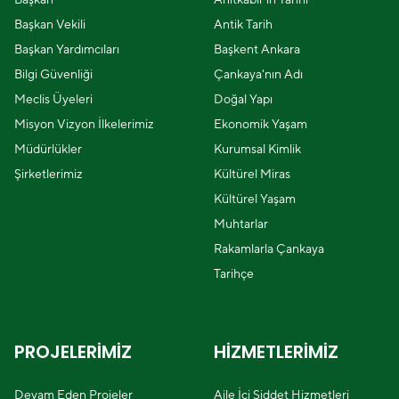
Başkan Vekili
Antik Tarih
Başkan Yardımcıları
Başkent Ankara
Bilgi Güvenliği
Çankaya'nın Adı
Meclis Üyeleri
Doğal Yapı
Misyon Vizyon İlkelerimiz
Ekonomik Yaşam
Müdürlükler
Kurumsal Kimlik
Şirketlerimiz
Kültürel Miras
Kültürel Yaşam
Muhtarlar
Rakamlarla Çankaya
Tarihçe
PROJELERİMİZ
HİZMETLERİMİZ
Devam Eden Projeler
Aile İçi Şiddet Hizmetleri