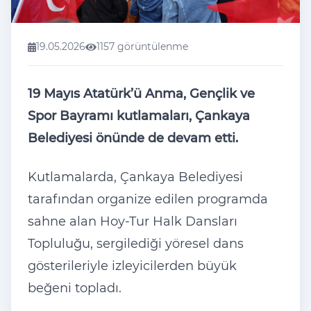
19.05.2026
1157 görüntülenme
19 Mayıs Atatürk’ü Anma, Gençlik ve
Spor Bayramı kutlamaları, Çankaya
Belediyesi önünde de devam etti.
Kutlamalarda, Çankaya Belediyesi
tarafından organize edilen programda
sahne alan Hoy-Tur Halk Dansları
Topluluğu, sergilediği yöresel dans
gösterileriyle izleyicilerden büyük
beğeni topladı.