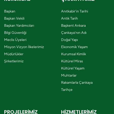
Başkan
Anıtkabir'in Tarihi
Başkan Vekili
Antik Tarih
Başkan Yardımcıları
Başkent Ankara
Bilgi Güvenliği
Çankaya'nın Adı
Meclis Üyeleri
Doğal Yapı
Misyon Vizyon İlkelerimiz
Ekonomik Yaşam
Müdürlükler
Kurumsal Kimlik
Şirketlerimiz
Kültürel Miras
Kültürel Yaşam
Muhtarlar
Rakamlarla Çankaya
Tarihçe
PROJELERİMİZ
HİZMETLERİMİZ