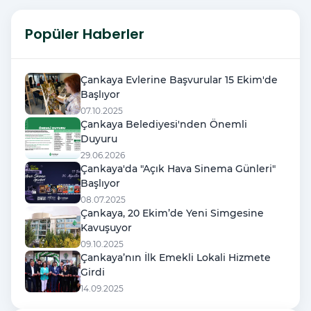
Popüler Haberler
Çankaya Evlerine Başvurular 15 Ekim'de
Başlıyor
07.10.2025
Çankaya Belediyesi'nden Önemli
Duyuru
29.06.2026
Çankaya'da "Açık Hava Sinema Günleri"
Başlıyor
08.07.2025
Çankaya, 20 Ekim’de Yeni Simgesine
Kavuşuyor
09.10.2025
Çankaya’nın İlk Emekli Lokali Hizmete
Girdi
14.09.2025