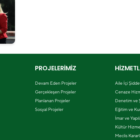
PROJELERİMİZ
HİZMETL
Devam Eden Projeler
Aile İçi Şidd
Gerçekleşen Projeler
Cenaze Hizm
Planlanan Projeler
Denetim ve Ş
Sosyal Projeler
Eğitim ve Kur
İmar ve Yapı
Kültür Hizme
Meclis Kararl