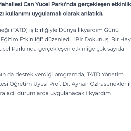
ahallesi Can Yücel Parkı’nda gerçekleşen etkinlik
zı kullanımı uygulamalı olarak anlatıldı.
neği (TATD) iş birliğiyle Dünya İlkyardım Günü
Eğitim Etkinliği” düzenledi. “Bir Dokunuş, Bir Hay
ücel Parkı’nda gerçekleşen etkinliğe çok sayıda
nın da destek verdiği programda, TATD Yönetim
itesi Öğretim Üyesi Prof. Dr. Ayhan Özhasenekler i
şlara acil durumlarda uygulanacak ilkyardım