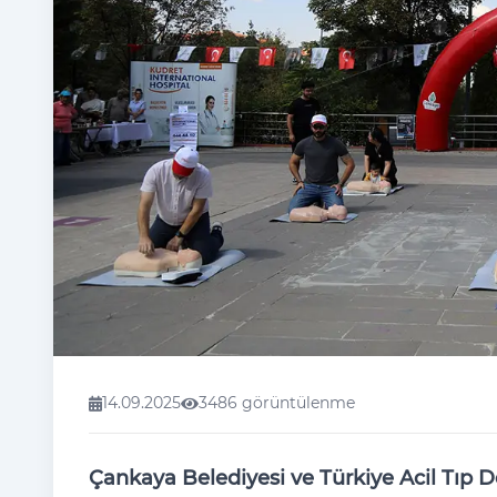
14.09.2025
3486 görüntülenme
Çankaya Belediyesi ve Türkiye Acil Tıp D