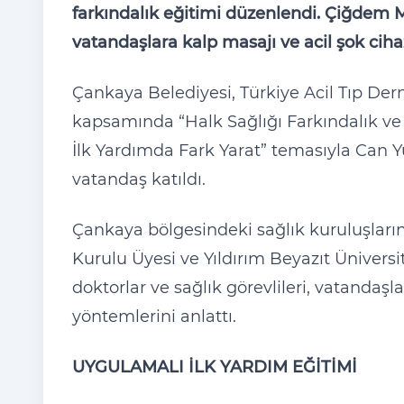
farkındalık eğitimi düzenlendi. Çiğdem M
vatandaşlara kalp masajı ve acil şok ciha
Çankaya Belediyesi, Türkiye Acil Tıp Der
kapsamında “Halk Sağlığı Farkındalık ve 
İlk Yardımda Fark Yarat” temasıyla Can Y
vatandaş katıldı.
Çankaya bölgesindeki sağlık kuruluşları
Kurulu Üyesi ve Yıldırım Beyazıt Ünivers
doktorlar ve sağlık görevlileri, vatanda
yöntemlerini anlattı.
UYGULAMALI İLK YARDIM EĞİTİMİ