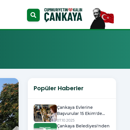
Popüler Haberler
Çankaya Evlerine
Başvurular 15 Ekim'de
Başlıyor
07.10.2025
Çankaya Belediyesi'nden