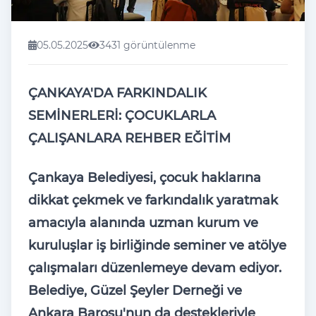
05.05.2025
3431 görüntülenme
ÇANKAYA'DA FARKINDALIK
SEMİNERLERİ: ÇOCUKLARLA
ÇALIŞANLARA REHBER EĞİTİM
Çankaya Belediyesi, çocuk haklarına
dikkat çekmek ve farkındalık yaratmak
amacıyla alanında uzman kurum ve
kuruluşlar iş birliğinde seminer ve atölye
çalışmaları düzenlemeye devam ediyor.
Belediye, Güzel Şeyler Derneği ve
Ankara Barosu'nun da destekleriyle