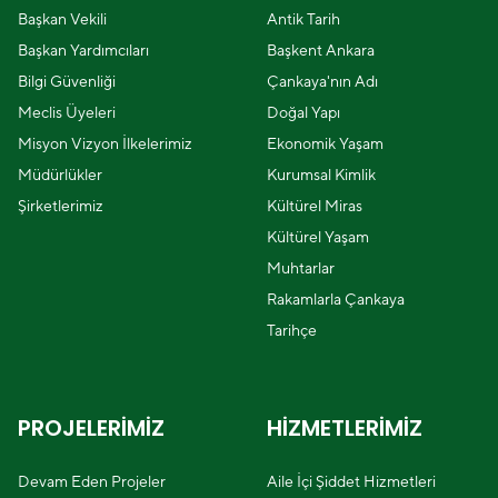
Başkan Vekili
Antik Tarih
Başkan Yardımcıları
Başkent Ankara
Bilgi Güvenliği
Çankaya'nın Adı
Meclis Üyeleri
Doğal Yapı
Misyon Vizyon İlkelerimiz
Ekonomik Yaşam
Müdürlükler
Kurumsal Kimlik
Şirketlerimiz
Kültürel Miras
Kültürel Yaşam
Muhtarlar
Rakamlarla Çankaya
Tarihçe
PROJELERİMİZ
HİZMETLERİMİZ
Devam Eden Projeler
Aile İçi Şiddet Hizmetleri