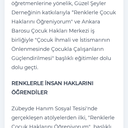
öğretmenlerine yönelik, Güzel Şeyler
Derneğinin katkılarıyla “Renklerle Çocuk
Haklarını Öğreniyorum" ve Ankara
Barosu Çocuk Hakları Merkezi iş
birliğiyle "Çocuk İhmali ve İstismarının
Önlenmesinde Çocukla Çalışanların
Güçlendirilmesi" başlıklı eğitimler dolu
dolu geçti.
RENKLERLE İNSAN HAKLARINI
ÖĞRENDİLER
Zübeyde Hanım Sosyal Tesisi'nde
gerçekleşen atölyelerden ilki, "Renklerle
Çocuk Haklarını Öğreniyorum" başlıklı