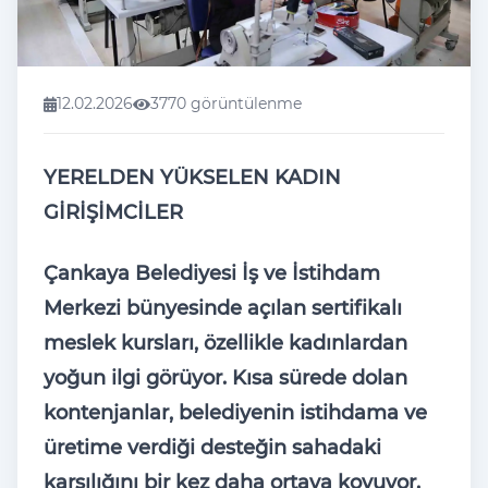
12.02.2026
3770 görüntülenme
YERELDEN YÜKSELEN KADIN
GİRİŞİMCİLER
Çankaya Belediyesi İş ve İstihdam
Merkezi bünyesinde açılan sertifikalı
meslek kursları, özellikle kadınlardan
yoğun ilgi görüyor. Kısa sürede dolan
kontenjanlar, belediyenin istihdama ve
üretime verdiği desteğin sahadaki
karşılığını bir kez daha ortaya koyuyor.