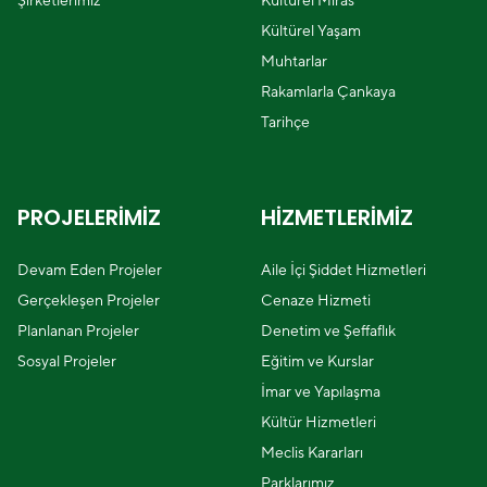
Şirketlerimiz
Kültürel Miras
Kültürel Yaşam
Muhtarlar
Rakamlarla Çankaya
Tarihçe
PROJELERİMİZ
HİZMETLERİMİZ
Devam Eden Projeler
Aile İçi Şiddet Hizmetleri
Gerçekleşen Projeler
Cenaze Hizmeti
Planlanan Projeler
Denetim ve Şeffaflık
Sosyal Projeler
Eğitim ve Kurslar
İmar ve Yapılaşma
Kültür Hizmetleri
Meclis Kararları
Parklarımız