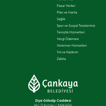
Pazar Yerleri
Plan ve Harita
Sağlık
Spor ve Sosyal Tesislerimiz
Temizlik Hizmetleri
Vergi Ödemesi
Veteriner Hizmetleri
Yol ve Kaldırım
Zabıta
Ziya Gökalp Caddesi
No: 11 Kızılay / ANKARA