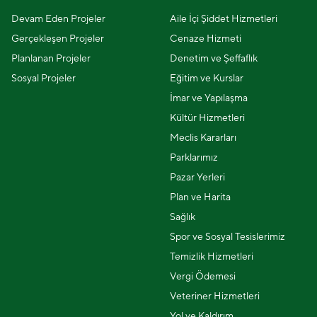
Devam Eden Projeler
Aile İçi Şiddet Hizmetleri
Gerçekleşen Projeler
Cenaze Hizmeti
Planlanan Projeler
Denetim ve Şeffaflık
Sosyal Projeler
Eğitim ve Kurslar
İmar ve Yapılaşma
Kültür Hizmetleri
Meclis Kararları
Parklarımız
Pazar Yerleri
Plan ve Harita
Sağlık
Spor ve Sosyal Tesislerimiz
Temizlik Hizmetleri
Vergi Ödemesi
Veteriner Hizmetleri
Yol ve Kaldırım