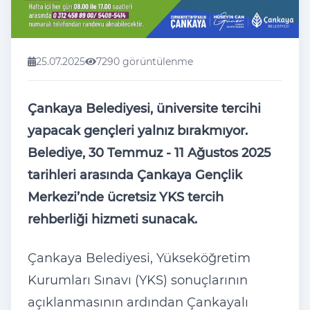
25.07.2025
7290 görüntülenme
Çankaya Belediyesi, üniversite tercihi
yapacak gençleri yalnız bırakmıyor.
Belediye, 30 Temmuz - 11 Ağustos 2025
tarihleri arasında Çankaya Gençlik
Merkezi’nde ücretsiz YKS tercih
rehberliği hizmeti sunacak.
Çankaya Belediyesi, Yükseköğretim
Kurumları Sınavı (YKS) sonuçlarının
açıklanmasının ardından Çankayalı