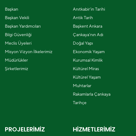
Başkan
Anıtkabir'in Tarihi
Başkan Vekili
Antik Tarih
Başkan Yardımcıları
Başkent Ankara
Bilgi Güvenliği
Çankaya'nın Adı
Meclis Üyeleri
Doğal Yapı
Misyon Vizyon İlkelerimiz
Ekonomik Yaşam
Müdürlükler
Kurumsal Kimlik
Şirketlerimiz
Kültürel Miras
Kültürel Yaşam
Muhtarlar
Rakamlarla Çankaya
Tarihçe
PROJELERİMİZ
HİZMETLERİMİZ