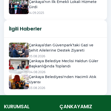
Çankaya’nın İlk Emekli Lokali Hizmete
Girdi
14.09.2025
İlgili Haberler
Çankaya’dan Güvenpark’taki Gazi ve
Şehit Ailelerine Destek Ziyareti
05.08.2026
Çankaya Belediye Meclisi Haldun Güler
Başkanlığında Toplandı
04.08.2026
Çankaya Belediyesi'nden Hacimli Atık
Uyarısı
03.08.2026
KURUMSAL
ÇANKAYAMIZ