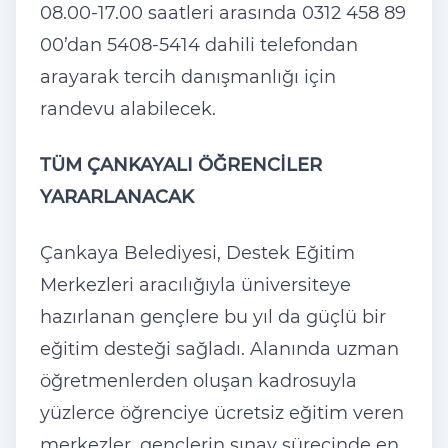
08.00-17.00 saatleri arasında 0312 458 89
00’dan 5408-5414 dahili telefondan
arayarak tercih danışmanlığı için
randevu alabilecek.
TÜM ÇANKAYALI ÖĞRENCİLER
YARARLANACAK
Çankaya Belediyesi, Destek Eğitim
Merkezleri aracılığıyla üniversiteye
hazırlanan gençlere bu yıl da güçlü bir
eğitim desteği sağladı. Alanında uzman
öğretmenlerden oluşan kadrosuyla
yüzlerce öğrenciye ücretsiz eğitim veren
merkezler, gençlerin sınav sürecinde en