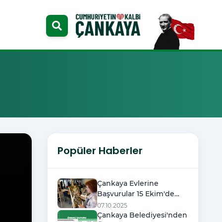
Popüler Haberler
Çankaya Evlerine
Başvurular 15 Ekim'de
Başlıyor
07.10.2025
Çankaya Belediyesi'nden