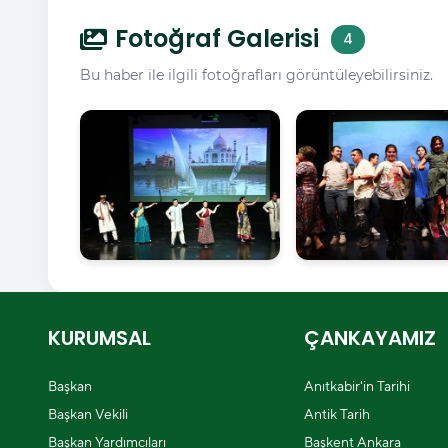
Fotoğraf Galerisi
4
Bu haber ile ilgili fotoğrafları görüntüleyebilirsiniz.
KURUMSAL
ÇANKAYAMIZ
Başkan
Anıtkabir'in Tarihi
Başkan Vekili
Antik Tarih
Başkan Yardımcıları
Başkent Ankara