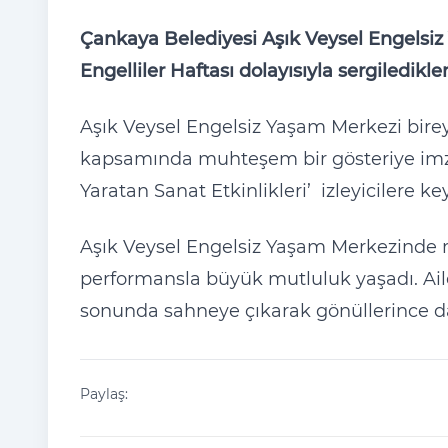
Çankaya Belediyesi Aşık Veysel Engelsiz
Engelliler Haftası dolayısıyla sergiledikle
Aşık Veysel Engelsiz Yaşam Merkezi bireyl
kapsamında muhteşem bir gösteriye imza
Yaratan Sanat Etkinlikleri’ izleyicilere keyi
Aşık Veysel Engelsiz Yaşam Merkezinde mü
performansla büyük mutluluk yaşadı. Ailel
sonunda sahneye çıkarak gönüllerince da
Paylaş: