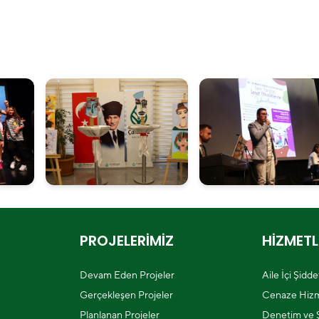
PROJELERİMİZ
HİZMETL
Devam Eden Projeler
Aile İçi Şidd
Gerçekleşen Projeler
Cenaze Hizm
Planlanan Projeler
Denetim ve Ş