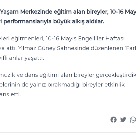
 Yaşam Merkezinde eğitim alan bireyler, 10-16 May
ri performanslarıyla büyük alkış aldılar.
eri eğitmenleri, 10-16 Mayıs Engelliler Haftası
 attı. Yılmaz Güney Sahnesinde düzenlenen ‘Far
fli anlar yaşattı.
zik ve dans eğitimi alan bireyler gerçekleştirdik
erinin de yalnız bırakmadığı bireyler etkinlik
ns etti.