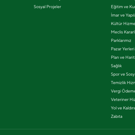
Sosyal Projeler
Eğitim ve Kur
İmar ve Yapı
Kültür Hizme
Meclis Kararl
Parklarımız
Pazar Yerleri
Plan ve Harit
Sağlık
Spor ve Sosya
Temizlik Hiz
Vergi Ödeme
Veteriner Hi
Yol ve Kaldır
Zabıta