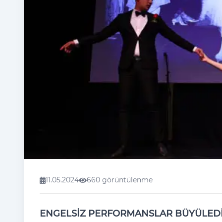
11.05.2024
660 görüntülenme
ENGELSİZ PERFORMANSLAR BÜYÜLED