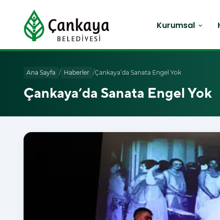
Kurumsal
expand_more
Ana Sayfa
/
Haberler
/
Çankaya’da Sanata Engel Yok
Çankaya’da Sanata Engel Yok