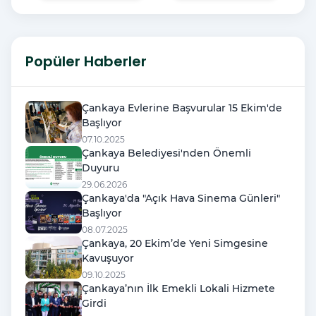
Popüler Haberler
Çankaya Evlerine Başvurular 15 Ekim'de
Başlıyor
07.10.2025
Çankaya Belediyesi'nden Önemli
Duyuru
29.06.2026
Çankaya'da "Açık Hava Sinema Günleri"
Başlıyor
08.07.2025
Çankaya, 20 Ekim’de Yeni Simgesine
Kavuşuyor
09.10.2025
Çankaya’nın İlk Emekli Lokali Hizmete
Girdi