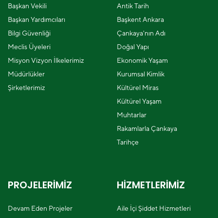
Başkan Vekili
Antik Tarih
Başkan Yardımcıları
Başkent Ankara
Bilgi Güvenliği
Çankaya'nın Adı
Meclis Üyeleri
Doğal Yapı
Misyon Vizyon İlkelerimiz
Ekonomik Yaşam
Müdürlükler
Kurumsal Kimlik
Şirketlerimiz
Kültürel Miras
Kültürel Yaşam
Muhtarlar
Rakamlarla Çankaya
Tarihçe
PROJELERİMİZ
HİZMETLERİMİZ
Devam Eden Projeler
Aile İçi Şiddet Hizmetleri