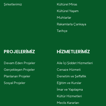
Şirketlerimiz
Kültürel Miras
Kültürel Yaşam
Muhtarlar
Rakamlarla Çankaya
Tarihçe
PROJELERİMİZ
HİZMETLERİMİZ
Devam Eden Projeler
Aile İçi Şiddet Hizmetleri
Gerçekleşen Projeler
Cenaze Hizmeti
Planlanan Projeler
Denetim ve Şeffaflık
Sosyal Projeler
Eğitim ve Kurslar
İmar ve Yapılaşma
Kültür Hizmetleri
Meclis Kararları