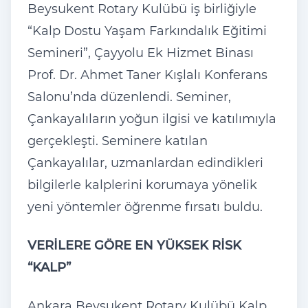
Beysukent Rotary Kulübü iş birliğiyle
“Kalp Dostu Yaşam Farkındalık Eğitimi
Semineri”, Çayyolu Ek Hizmet Binası
Prof. Dr. Ahmet Taner Kışlalı Konferans
Salonu’nda düzenlendi. Seminer,
Çankayalıların yoğun ilgisi ve katılımıyla
gerçekleşti. Seminere katılan
Çankayalılar, uzmanlardan edindikleri
bilgilerle kalplerini korumaya yönelik
yeni yöntemler öğrenme fırsatı buldu.
VERİLERE GÖRE EN YÜKSEK RİSK
“KALP”
Ankara Beysukent Rotary Kulübü Kalp