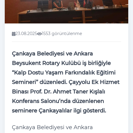
23.08.2025
1553 görüntülenme
Çankaya Belediyesi ve Ankara
Beysukent Rotary Kulübü iş birliğiyle
“Kalp Dostu Yaşam Farkındalık Eğitimi
Semineri” düzenledi. Çayyolu Ek Hizmet
Binası Prof. Dr. Ahmet Taner Kışlalı
Konferans Salonu’nda düzenlenen
seminere Çankayalılar ilgi gösterdi.
Çankaya Belediyesi ve Ankara