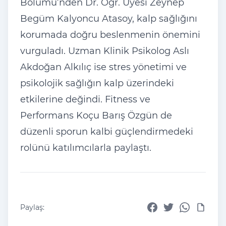
Bölümü’nden Dr. Öğr. Üyesi Zeynep
Begüm Kalyoncu Atasoy, kalp sağlığını
korumada doğru beslenmenin önemini
vurguladı. Uzman Klinik Psikolog Aslı
Akdoğan Alkılıç ise stres yönetimi ve
psikolojik sağlığın kalp üzerindeki
etkilerine değindi. Fitness ve
Performans Koçu Barış Özgün de
düzenli sporun kalbi güçlendirmedeki
rolünü katılımcılarla paylaştı.
Paylaş: