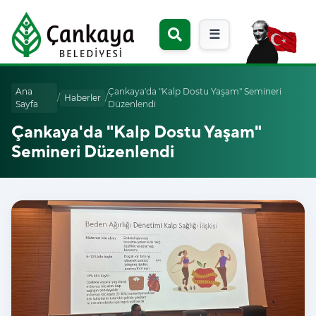
☰
Ana
Çankaya'da "Kalp Dostu Yaşam" Semineri
/
Haberler
/
Sayfa
Düzenlendi
Çankaya'da "Kalp Dostu Yaşam"
Semineri Düzenlendi