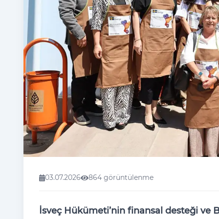
03.07.2026
864 görüntülenme
İsveç Hükümeti’nin finansal desteği ve 