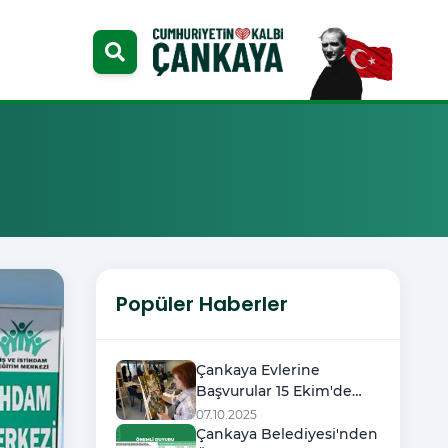
Popüler Haberler
Çankaya Evlerine
Başvurular 15 Ekim'de
Başlıyor
07.10.2025
Çankaya Belediyesi'nden