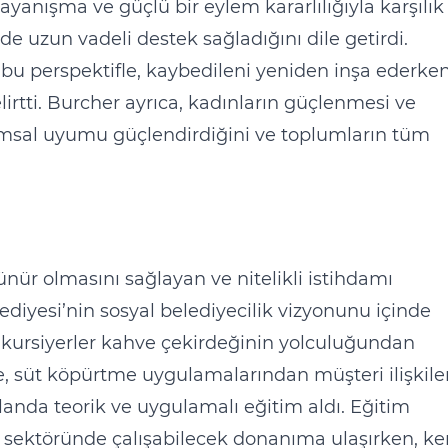
ayanışma ve güçlü bir eylem kararlılığıyla karşılık
e uzun vadeli destek sağladığını dile getirdi.
e bu perspektifle, kaybedileni yeniden inşa ederke
lirtti. Burcher ayrıca, kadınların güçlenmesi ve
plumsal uyumu güçlendirdiğini ve toplumların tüm
r olmasını sağlayan ve nitelikli istihdamı
ediyesi’nin sosyal belediyecilik vizyonunu içinde
kursiyerler kahve çekirdeğinin yolculuğundan
e, süt köpürtme uygulamalarından müşteri ilişkile
anda teorik ve uygulamalı eğitim aldı. Eğitim
 sektöründe çalışabilecek donanıma ulaşırken, ke