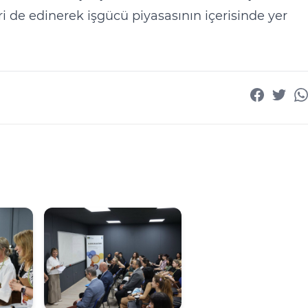
eri de edinerek işgücü piyasasının içerisinde yer