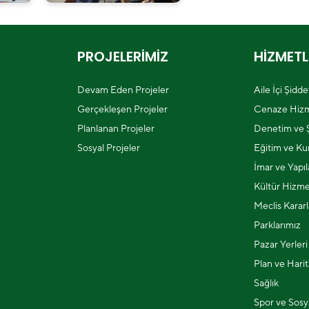
PROJELERİMİZ
HİZMETL
Devam Eden Projeler
Aile İçi Şidd
Gerçekleşen Projeler
Cenaze Hizm
Planlanan Projeler
Denetim ve Ş
Sosyal Projeler
Eğitim ve Kur
İmar ve Yapı
Kültür Hizme
Meclis Kararl
Parklarımız
Pazar Yerleri
Plan ve Harit
Sağlık
Spor ve Sosya