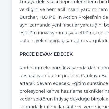
Türkiye’deki yıkıcı depremlere derin bir d
verdiğini ve hem acil insani yardım hem d
Burcher, H.O.P.E. in Action Projesi’nin d
aynı zamanda yeni fırsatlar yarattığını be
eşitliğin inovasyonu teşvik ettiğini, to
potansiyelini açığa çıkardığını vurguladı.
PROJE DEVAM EDECEK
Kadınların ekonomik yaşamda daha görünü
destekleyen bu tür projeler, Çankaya Bel
artarak devam edecek. Eğitim süresince 
profesyonel kahve hazırlama tekniklerin
kadar sektörün ihtiyaç duyduğu birçok al
sonunda katılımcılar, kafe ve yeme-içme