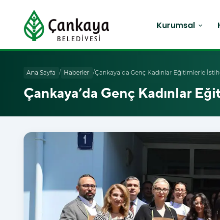
Kurumsal
expand_more
Ana Sayfa
/
Haberler
/
Çankaya’da Genç Kadınlar Eğitimlerle İst
Çankaya’da Genç Kadınlar Eğit