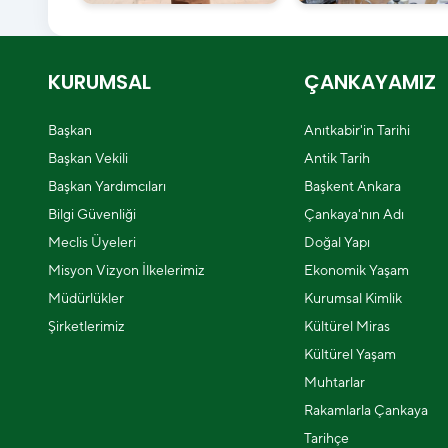
KURUMSAL
ÇANKAYAMIZ
Başkan
Anıtkabir'in Tarihi
Başkan Vekili
Antik Tarih
Başkan Yardımcıları
Başkent Ankara
Bilgi Güvenliği
Çankaya'nın Adı
Meclis Üyeleri
Doğal Yapı
Misyon Vizyon İlkelerimiz
Ekonomik Yaşam
Müdürlükler
Kurumsal Kimlik
Şirketlerimiz
Kültürel Miras
Kültürel Yaşam
Muhtarlar
Rakamlarla Çankaya
Tarihçe