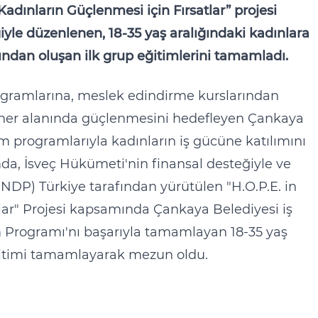
Kadınların Güçlenmesi için Fırsatlar” projesi
iyle düzenlenen, 18-35 yaş aralığındaki kadınlara
dından oluşan ilk grup eğitimlerini tamamladı.
ogramlarına, meslek edindirme kurslarından
ın her alanında güçlenmesini hedefleyen Çankaya
im programlarıyla kadınların iş gücüne katılımını
, İsveç Hükümeti'nin finansal desteğiyle ve
NDP) Türkiye tarafından yürütülen "H.O.P.E. in
tlar" Projesi kapsamında Çankaya Belediyesi iş
im Programı'nı başarıyla tamamlayan 18-35 yaş
 eğitimi tamamlayarak mezun oldu.