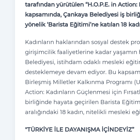
tarafından yürütülen “H.O.P.E. in Action: 
kapsamında, Çankaya Belediyesi iş birliğ
yönelik ‘Barista Eğitimi’ne katılan 18 ka
Kadınların haklarından sosyal destek pr
girişimcilik faaliyetlerine kadar yaşam
Belediyesi, istihdam odaklı mesleki eğit
desteklemeye devam ediyor. Bu kapsamda
Birleşmiş Milletler Kalkınma Programı (U
Action: Kadınların Güçlenmesi için Fırsa
birliğinde hayata geçirilen Barista Eğit
aralığındaki 18 kadın, nitelikli mesleki
"TÜRKİYE İLE DAYANIŞMA İÇİNDEYİZ”