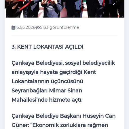
16.05.2026
5133 görüntülenme
3. KENT LOKANTASI AÇILDI
Çankaya Belediyesi, sosyal belediyecilik
anlayışıyla hayata geçirdiği Kent
Lokantalarının üçüncüsünü
Seyranbağları Mimar Sinan
Mahallesi’nde hizmete açtı.
Çankaya Belediye Başkanı Hüseyin Can
Güner: “Ekonomik zorluklara rağmen