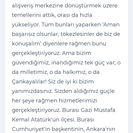
alışveriş merkezine dönüştürmek üzere
temellerini attık, orası da hızla
yükseliyor. Tüm bunları yaparken ‘Aman
başarısız olsunlar, tökezlesinler de biz de
konuşalım’ diyenlere rağmen bunu
gerçekleştiriyoruz. Ama bizim
güvendiğimiz, inandığımız tek güç var; o
da milletimiz, o da halkımız, o da
Çankayalılar! Siz de iyi ki bizim
yanımızdasınız. Sizden aldığımız güçle
her şeye rağmen hizmetlerimizi
gerçekleştiriyoruz. Burası Gazi Mustafa
Kemal Atatürk'ün ilçesi. Burası
Cumhuriyet'in başkentinin, Ankara'nın