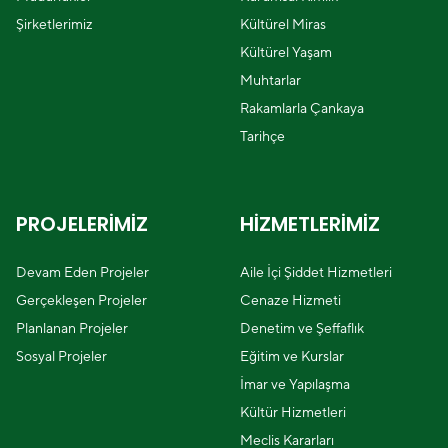
Şirketlerimiz
Kültürel Miras
Kültürel Yaşam
Muhtarlar
Rakamlarla Çankaya
Tarihçe
PROJELERİMİZ
HİZMETLERİMİZ
Devam Eden Projeler
Aile İçi Şiddet Hizmetleri
Gerçekleşen Projeler
Cenaze Hizmeti
Planlanan Projeler
Denetim ve Şeffaflık
Sosyal Projeler
Eğitim ve Kurslar
İmar ve Yapılaşma
Kültür Hizmetleri
Meclis Kararları