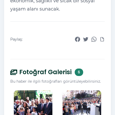
ekonomik, sağlıklı ve sıcak bir sosyal
yaşam alanı sunacak.
Paylaş:
Fotoğraf Galerisi
6
Bu haber ile ilgili fotoğrafları görüntüleyebilirsiniz.