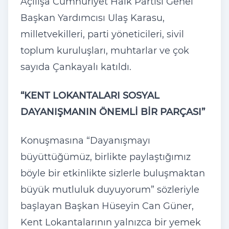
Açılışa Cumhuriyet Halk Partisi Genel
Başkan Yardımcısı Ulaş Karasu,
milletvekilleri, parti yöneticileri, sivil
toplum kuruluşları, muhtarlar ve çok
sayıda Çankayalı katıldı.
“KENT LOKANTALARI SOSYAL
DAYANIŞMANIN ÖNEMLİ BİR PARÇASI”
Konuşmasına “Dayanışmayı
büyüttüğümüz, birlikte paylaştığımız
böyle bir etkinlikte sizlerle buluşmaktan
büyük mutluluk duyuyorum” sözleriyle
başlayan Başkan Hüseyin Can Güner,
Kent Lokantalarının yalnızca bir yemek