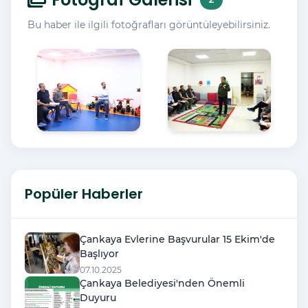
Bu haber ile ilgili fotoğrafları görüntüleyebilirsiniz.
Popüler Haberler
Çankaya Evlerine Başvurular 15 Ekim'de
Başlıyor
07.10.2025
Çankaya Belediyesi'nden Önemli
Duyuru