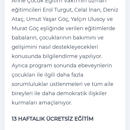
Anne Çocuk Eğitim Vakfı'nın uzman
eğitimcileri Erol Turgut, Celal İnan, Deniz
Ataç, Umut Yaşar Göç, Yalçın Ulusoy ve
Murat Göç eşliğinde verilen eğitimlerde
babaların, çocuklarının bakımını ve
gelişimini nasıl destekleyecekleri
konusunda bilgilendirme yapılıyor.
Ayrıca program sonunda ebeveynlerin
çocukları ile ilgili daha fazla
sorumluluklar üstlenmeleri ve tüm aile
bireyleri ile daha demokratik ilişkiler
kurmaları amaçlanıyor.
13 HAFTALIK ÜCRETSİZ EĞİTİM