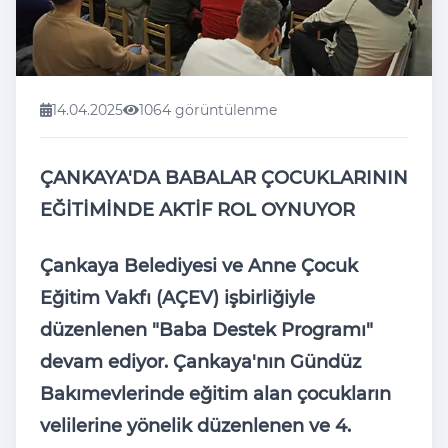
14.04.2025
1064 görüntülenme
ÇANKAYA'DA BABALAR ÇOCUKLARININ
EĞİTİMİNDE AKTİF ROL OYNUYOR
Çankaya Belediyesi ve Anne Çocuk
Eğitim Vakfı (AÇEV) işbirliğiyle
düzenlenen "Baba Destek Programı"
devam ediyor. Çankaya'nın Gündüz
Bakımevlerinde eğitim alan çocukların
velilerine yönelik düzenlenen ve 4.