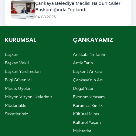
Çankaya Belediye Meclisi Haldun Güler
Başkanlığında Toplandı
04.08.2026
KURUMSAL
ÇANKAYAMIZ
Başkan
Anıtkabir'in Tarihi
Başkan Vekili
Antik Tarih
Başkan Yardımcıları
Başkent Ankara
Bilgi Güvenliği
Çankaya'nın Adı
Meclis Üyeleri
Doğal Yapı
Misyon Vizyon İlkelerimiz
Ekonomik Yaşam
Müdürlükler
Kurumsal Kimlik
Şirketlerimiz
Kültürel Miras
Kültürel Yaşam
Muhtarlar