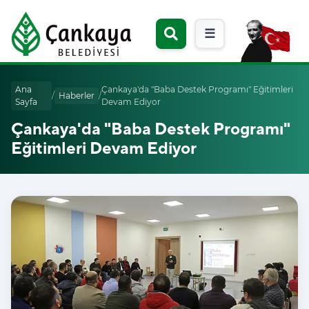
☰
Ana
Çankaya'da "Baba Destek Programı" Eğitimleri
/
Haberler
/
Sayfa
Devam Ediyor
Çankaya'da "Baba Destek Programı"
Eğitimleri Devam Ediyor