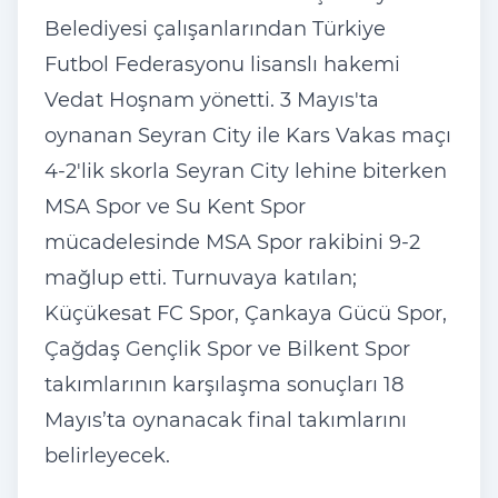
Belediyesi çalışanlarından Türkiye
Futbol Federasyonu lisanslı hakemi
Vedat Hoşnam yönetti. 3 Mayıs'ta
oynanan Seyran City ile Kars Vakas maçı
4-2'lik skorla Seyran City lehine biterken
MSA Spor ve Su Kent Spor
mücadelesinde MSA Spor rakibini 9-2
mağlup etti. Turnuvaya katılan;
Küçükesat FC Spor, Çankaya Gücü Spor,
Çağdaş Gençlik Spor ve Bilkent Spor
takımlarının karşılaşma sonuçları 18
Mayıs’ta oynanacak final takımlarını
belirleyecek.