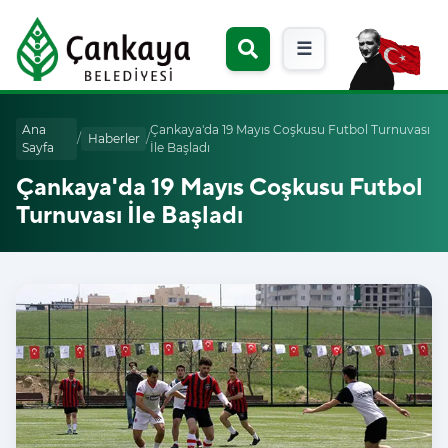
☰
Ana
Çankaya'da 19 Mayıs Coşkusu Futbol Turnuvası
/
Haberler
/
Sayfa
İle Başladı
Çankaya'da 19 Mayıs Coşkusu Futbol
Turnuvası İle Başladı