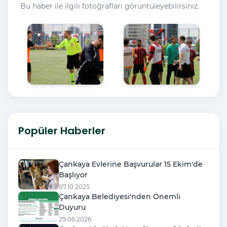
Bu haber ile ilgili fotoğrafları görüntüleyebilirsiniz.
Popüler Haberler
Çankaya Evlerine Başvurular 15 Ekim'de
Başlıyor
07.10.2025
Çankaya Belediyesi'nden Önemli
Duyuru
29.06.2026