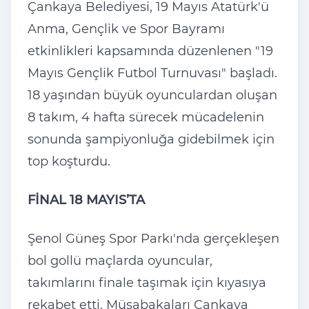
Çankaya Belediyesi, 19 Mayıs Atatürk'ü
Anma, Gençlik ve Spor Bayramı
etkinlikleri kapsamında düzenlenen "19
Mayıs Gençlik Futbol Turnuvası" başladı.
18 yaşından büyük oyunculardan oluşan
8 takım, 4 hafta sürecek mücadelenin
sonunda şampiyonluğa gidebilmek için
top koşturdu.
FİNAL 18 MAYIS’TA
Şenol Güneş Spor Parkı'nda gerçekleşen
bol gollü maçlarda oyuncular,
takımlarını finale taşımak için kıyasıya
rekabet etti. Müsabakaları Çankaya