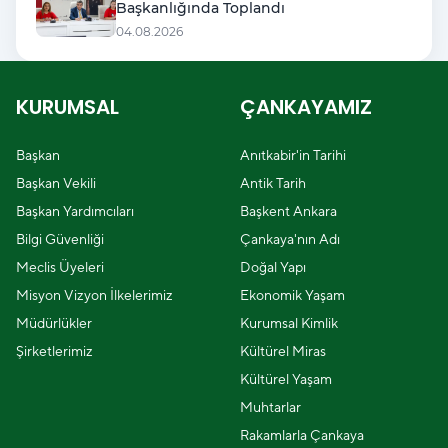
Başkanlığında Toplandı
04.08.2026
KURUMSAL
ÇANKAYAMIZ
Başkan
Anıtkabir'in Tarihi
Başkan Vekili
Antik Tarih
Başkan Yardımcıları
Başkent Ankara
Bilgi Güvenliği
Çankaya'nın Adı
Meclis Üyeleri
Doğal Yapı
Misyon Vizyon İlkelerimiz
Ekonomik Yaşam
Müdürlükler
Kurumsal Kimlik
Şirketlerimiz
Kültürel Miras
Kültürel Yaşam
Muhtarlar
Rakamlarla Çankaya