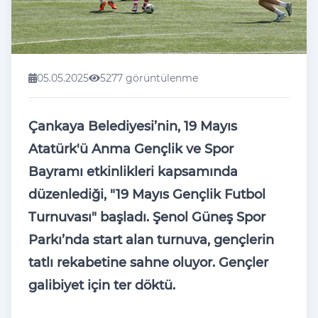
05.05.2025
5277 görüntülenme
Çankaya Belediyesi’nin, 19 Mayıs
Atatürk'ü Anma Gençlik ve Spor
Bayramı etkinlikleri kapsamında
düzenlediği, "19 Mayıs Gençlik Futbol
Turnuvası" başladı. Şenol Güneş Spor
Parkı’nda start alan turnuva, gençlerin
tatlı rekabetine sahne oluyor. Gençler
galibiyet için ter döktü.