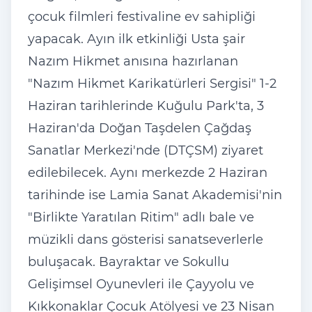
çocuk filmleri festivaline ev sahipliği
yapacak. Ayın ilk etkinliği Usta şair
Nazım Hikmet anısına hazırlanan
"Nazım Hikmet Karikatürleri Sergisi" 1-2
Haziran tarihlerinde Kuğulu Park'ta, 3
Haziran'da Doğan Taşdelen Çağdaş
Sanatlar Merkezi'nde (DTÇSM) ziyaret
edilebilecek. Aynı merkezde 2 Haziran
tarihinde ise Lamia Sanat Akademisi'nin
"Birlikte Yaratılan Ritim" adlı bale ve
müzikli dans gösterisi sanatseverlerle
buluşacak. Bayraktar ve Sokullu
Gelişimsel Oyunevleri ile Çayyolu ve
Kıkkonaklar Çocuk Atölyesi ve 23 Nisan