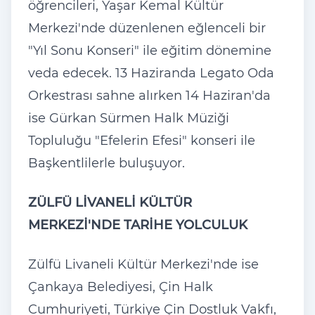
öğrencileri, Yaşar Kemal Kültür
Merkezi'nde düzenlenen eğlenceli bir
"Yıl Sonu Konseri" ile eğitim dönemine
veda edecek. 13 Haziranda Legato Oda
Orkestrası sahne alırken 14 Haziran'da
ise Gürkan Sürmen Halk Müziği
Topluluğu "Efelerin Efesi" konseri ile
Başkentlilerle buluşuyor.
ZÜLFÜ LİVANELİ KÜLTÜR
MERKEZİ'NDE TARİHE YOLCULUK
Zülfü Livaneli Kültür Merkezi'nde ise
Çankaya Belediyesi, Çin Halk
Cumhuriyeti, Türkiye Çin Dostluk Vakfı,