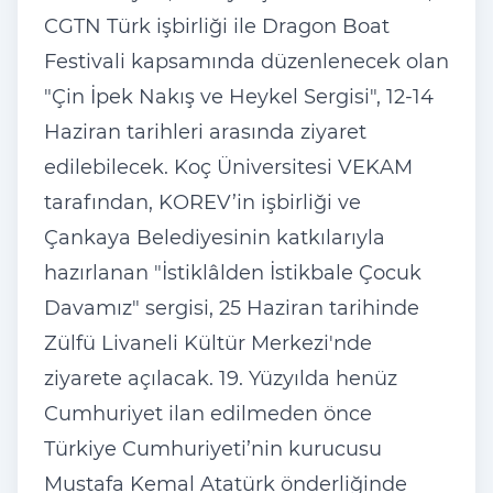
CGTN Türk işbirliği ile Dragon Boat
Festivali kapsamında düzenlenecek olan
"Çin İpek Nakış ve Heykel Sergisi", 12-14
Haziran tarihleri arasında ziyaret
edilebilecek. Koç Üniversitesi VEKAM
tarafından, KOREV’in işbirliği ve
Çankaya Belediyesinin katkılarıyla
hazırlanan "İstiklâlden İstikbale Çocuk
Davamız" sergisi, 25 Haziran tarihinde
Zülfü Livaneli Kültür Merkezi'nde
ziyarete açılacak. 19. Yüzyılda henüz
Cumhuriyet ilan edilmeden önce
Türkiye Cumhuriyeti’nin kurucusu
Mustafa Kemal Atatürk önderliğinde