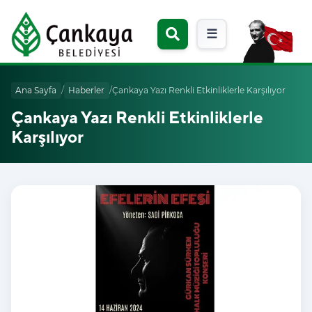
☰
Ana Sayfa
/
Haberler
/
Çankaya Yazı Renkli Etkinliklerle Karşılıyor
Çankaya Yazı Renkli Etkinliklerle
Karşılıyor