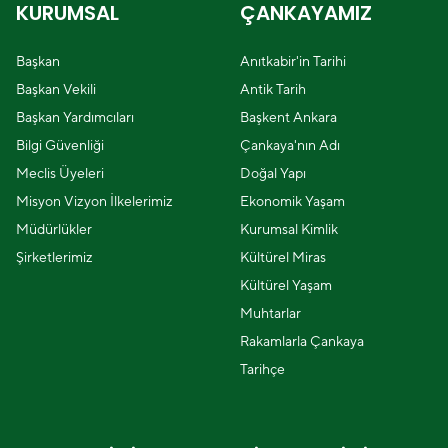
KURUMSAL
ÇANKAYAMIZ
Başkan
Anıtkabir'in Tarihi
Başkan Vekili
Antik Tarih
Başkan Yardımcıları
Başkent Ankara
Bilgi Güvenliği
Çankaya'nın Adı
Meclis Üyeleri
Doğal Yapı
Misyon Vizyon İlkelerimiz
Ekonomik Yaşam
Müdürlükler
Kurumsal Kimlik
Şirketlerimiz
Kültürel Miras
Kültürel Yaşam
Muhtarlar
Rakamlarla Çankaya
Tarihçe