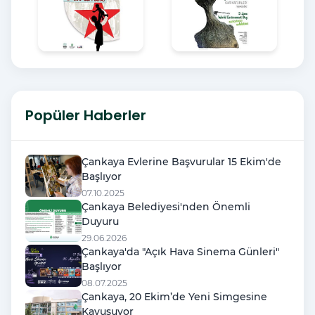
Popüler Haberler
Çankaya Evlerine Başvurular 15 Ekim'de
Başlıyor
07.10.2025
Çankaya Belediyesi'nden Önemli
Duyuru
29.06.2026
Çankaya'da "Açık Hava Sinema Günleri"
Başlıyor
08.07.2025
Çankaya, 20 Ekim’de Yeni Simgesine
Kavuşuyor