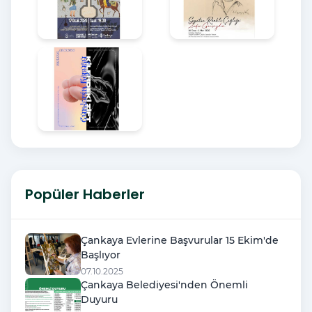
Popüler Haberler
Çankaya Evlerine Başvurular 15 Ekim'de
Başlıyor
07.10.2025
Çankaya Belediyesi'nden Önemli
Duyuru