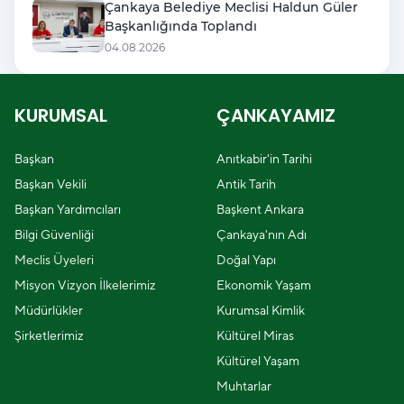
Çankaya Belediye Meclisi Haldun Güler
Başkanlığında Toplandı
04.08.2026
KURUMSAL
ÇANKAYAMIZ
Başkan
Anıtkabir'in Tarihi
Başkan Vekili
Antik Tarih
Başkan Yardımcıları
Başkent Ankara
Bilgi Güvenliği
Çankaya'nın Adı
Meclis Üyeleri
Doğal Yapı
Misyon Vizyon İlkelerimiz
Ekonomik Yaşam
Müdürlükler
Kurumsal Kimlik
Şirketlerimiz
Kültürel Miras
Kültürel Yaşam
Muhtarlar