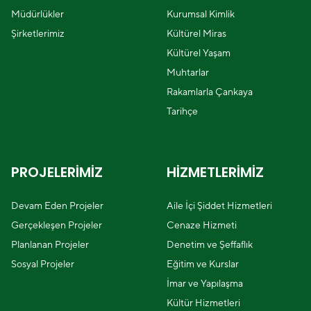
Müdürlükler
Kurumsal Kimlik
Şirketlerimiz
Kültürel Miras
Kültürel Yaşam
Muhtarlar
Rakamlarla Çankaya
Tarihçe
PROJELERİMİZ
HİZMETLERİMİZ
Devam Eden Projeler
Aile İçi Şiddet Hizmetleri
Gerçekleşen Projeler
Cenaze Hizmeti
Planlanan Projeler
Denetim ve Şeffaflık
Sosyal Projeler
Eğitim ve Kurslar
İmar ve Yapılaşma
Kültür Hizmetleri