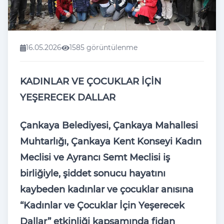
16.05.2026
1585 görüntülenme
KADINLAR VE ÇOCUKLAR İÇİN
YEŞERECEK DALLAR
Çankaya Belediyesi, Çankaya Mahallesi
Muhtarlığı, Çankaya Kent Konseyi Kadın
Meclisi ve Ayrancı Semt Meclisi iş
birliğiyle, şiddet sonucu hayatını
kaybeden kadınlar ve çocuklar anısına
“Kadınlar ve Çocuklar İçin Yeşerecek
Dallar” etkinliği kapsamında fidan