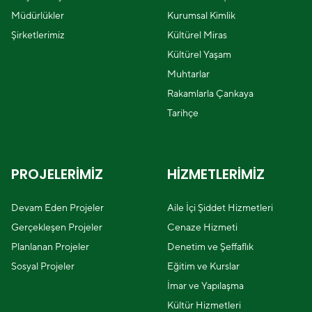
Müdürlükler
Kurumsal Kimlik
Şirketlerimiz
Kültürel Miras
Kültürel Yaşam
Muhtarlar
Rakamlarla Çankaya
Tarihçe
PROJELERİMİZ
HİZMETLERİMİZ
Devam Eden Projeler
Aile İçi Şiddet Hizmetleri
Gerçekleşen Projeler
Cenaze Hizmeti
Planlanan Projeler
Denetim ve Şeffaflık
Sosyal Projeler
Eğitim ve Kurslar
İmar ve Yapılaşma
Kültür Hizmetleri