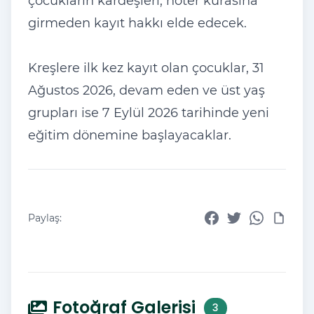
çocukların kardeşleri, noter kurasına
girmeden kayıt hakkı elde edecek.
Kreşlere ilk kez kayıt olan çocuklar, 31
Ağustos 2026, devam eden ve üst yaş
grupları ise 7 Eylül 2026 tarihinde yeni
eğitim dönemine başlayacaklar.
Paylaş:
Fotoğraf Galerisi
3