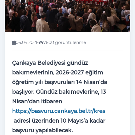
06.04.2026
7600 görüntülenme
Çankaya Belediyesi gündüz
bakımevlerinin, 2026-2027 eğitim
öğretim yılı başvuruları 14 Nisan’da
başlıyor. Gündüz bakımevlerine, 13
Nisan’dan itibaren
https://basvuru.cankaya.bel.tr/kres
adresi üzerinden 10 Mayıs’a kadar
başvuru yapılabilecek.