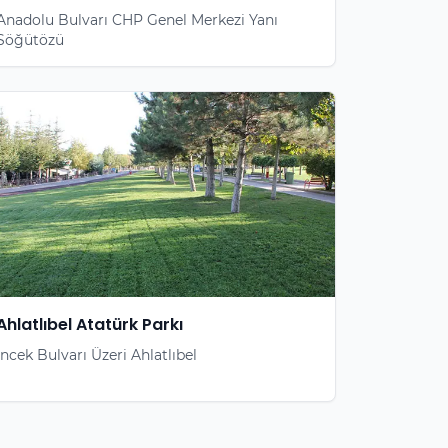
Anadolu Bulvarı CHP Genel Merkezi Yanı
Söğütözü
Ahlatlıbel Atatürk Parkı
İncek Bulvarı Üzeri Ahlatlıbel