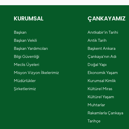
KURUMSAL
ÇANKAYAMIZ
Başkan
Anıtkabir'in Tarihi
Başkan Vekili
Antik Tarih
Başkan Yardımcıları
Başkent Ankara
Bilgi Güvenliği
Çankaya'nın Adı
Meclis Üyeleri
Doğal Yapı
Misyon Vizyon İlkelerimiz
Ekonomik Yaşam
Müdürlükler
Kurumsal Kimlik
Şirketlerimiz
Kültürel Miras
Kültürel Yaşam
Muhtarlar
Rakamlarla Çankaya
Tarihçe