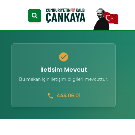
check_circle
İletişim Mevcut
Bu mekan için iletişim bilgileri mevcuttur.
phone
444 06 01