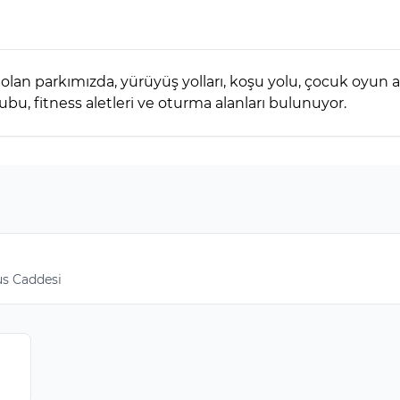
lan parkımızda, yürüyüş yolları, koşu yolu, çocuk oyun ala
bu, fitness aletleri ve oturma alanları bulunuyor.
us Caddesi