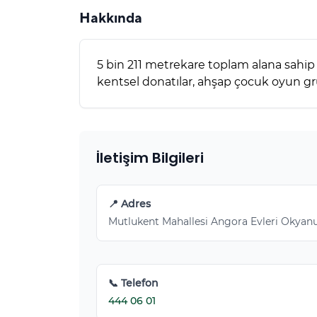
Hakkında
5 bin 211 metrekare toplam alana sahip o
kentsel donatılar, ahşap çocuk oyun gru
İletişim Bilgileri
📍 Adres
Mutlukent Mahallesi Angora Evleri Okyan
📞 Telefon
444 06 01