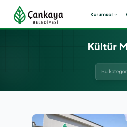
Kurumsal
expand_more
Kültür M