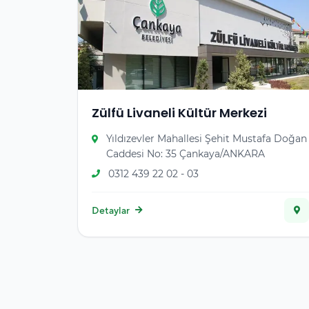
Zülfü Livaneli Kültür Merkezi
Yıldızevler Mahallesi Şehit Mustafa Doğan
Caddesi No: 35 Çankaya/ANKARA
0312 439 22 02 - 03
Detaylar