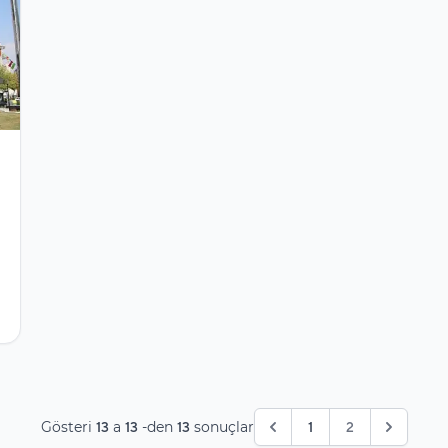
Gösteri
a
-den
sonuçlar
13
13
13
1
2