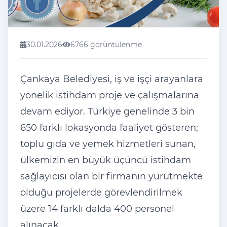
30.01.2026
6766 görüntülenme
Çankaya Belediyesi, iş ve işçi arayanlara
yönelik istihdam proje ve çalışmalarına
devam ediyor. Türkiye genelinde 3 bin
650 farklı lokasyonda faaliyet gösteren;
toplu gıda ve yemek hizmetleri sunan,
ülkemizin en büyük üçüncü istihdam
sağlayıcısı olan bir firmanın yürütmekte
olduğu projelerde görevlendirilmek
üzere 14 farklı dalda 400 personel
alınacak.