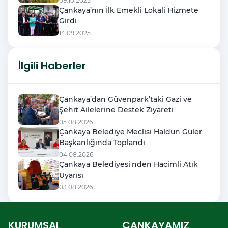
09.10.2025
Çankaya’nın İlk Emekli Lokali Hizmete
Girdi
14.09.2025
İlgili Haberler
Çankaya’dan Güvenpark’taki Gazi ve
Şehit Ailelerine Destek Ziyareti
05.08.2026
Çankaya Belediye Meclisi Haldun Güler
Başkanlığında Toplandı
04.08.2026
Çankaya Belediyesi'nden Hacimli Atık
Uyarısı
03.08.2026
KURUMSAL
ÇANKAYAMIZ