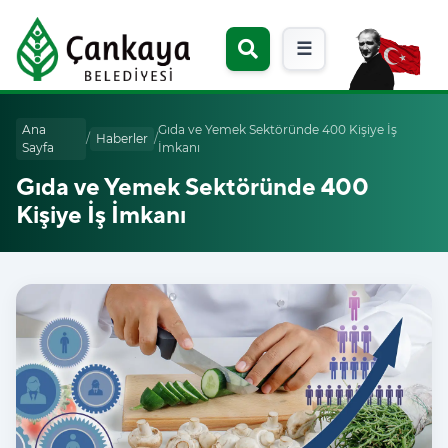
☰
Ana
Gıda ve Yemek Sektöründe 400 Kişiye İş
/
Haberler
/
Sayfa
İmkanı
Gıda ve Yemek Sektöründe 400
Kişiye İş İmkanı