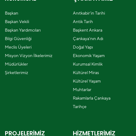
Başkan
Anıtkabir'in Tarihi
Başkan Vekili
Antik Tarih
Başkan Yardımcıları
Başkent Ankara
Bilgi Güvenliği
Çankaya'nın Adı
Meclis Üyeleri
Doğal Yapı
Misyon Vizyon İlkelerimiz
Ekonomik Yaşam
Müdürlükler
Kurumsal Kimlik
Şirketlerimiz
Kültürel Miras
Kültürel Yaşam
Muhtarlar
Rakamlarla Çankaya
Tarihçe
PROJELERİMİZ
HİZMETLERİMİZ