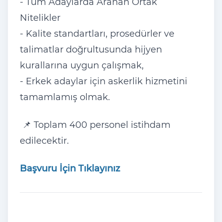
- Tüm Adaylarda Aranan Ortak
Nitelikler
- Kalite standartları, prosedürler ve
talimatlar doğrultusunda hijyen
kurallarına uygun çalışmak,
- Erkek adaylar için askerlik hizmetini
tamamlamış olmak.
📌 Toplam 400 personel istihdam
edilecektir.
Başvuru İçin Tıklayınız