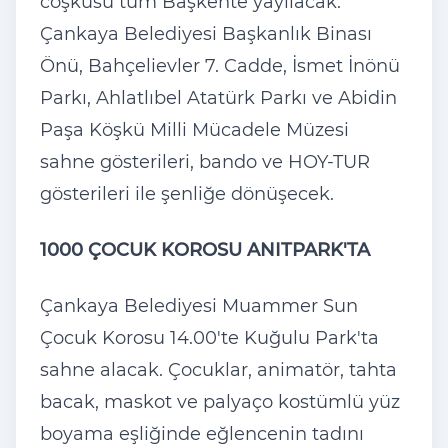
coşkusu tüm Başkente yayılacak.
Çankaya Belediyesi Başkanlık Binası
Önü, Bahçelievler 7. Cadde, İsmet İnönü
Parkı, Ahlatlıbel Atatürk Parkı ve Abidin
Paşa Köşkü Milli Mücadele Müzesi
sahne gösterileri, bando ve HOY-TUR
gösterileri ile şenliğe dönüşecek.
1000 ÇOCUK KOROSU ANITPARK'TA
Çankaya Belediyesi Muammer Sun
Çocuk Korosu 14.00'te Kuğulu Park'ta
sahne alacak. Çocuklar, animatör, tahta
bacak, maskot ve palyaço kostümlü yüz
boyama eşliğinde eğlencenin tadını