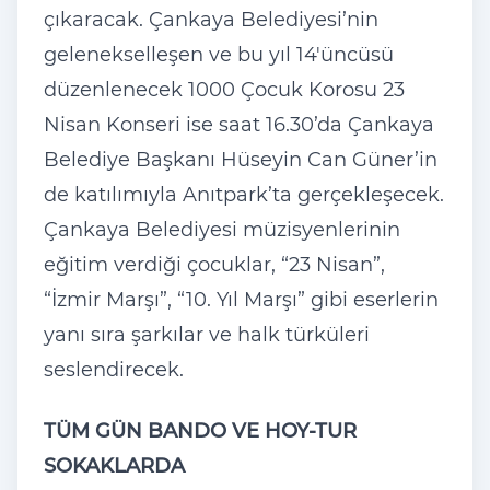
çıkaracak. Çankaya Belediyesi’nin
gelenekselleşen ve bu yıl 14'üncüsü
düzenlenecek 1000 Çocuk Korosu 23
Nisan Konseri ise saat 16.30’da Çankaya
Belediye Başkanı Hüseyin Can Güner’in
de katılımıyla Anıtpark’ta gerçekleşecek.
Çankaya Belediyesi müzisyenlerinin
eğitim verdiği çocuklar, “23 Nisan”,
“İzmir Marşı”, “10. Yıl Marşı” gibi eserlerin
yanı sıra şarkılar ve halk türküleri
seslendirecek.
TÜM GÜN BANDO VE HOY-TUR
SOKAKLARDA