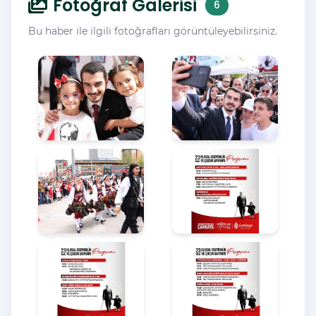
Fotoğraf Galerisi
6
Bu haber ile ilgili fotoğrafları görüntüleyebilirsiniz.