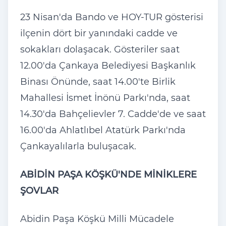
23 Nisan'da Bando ve HOY-TUR gösterisi
ilçenin dört bir yanındaki cadde ve
sokakları dolaşacak. Gösteriler saat
12.00'da Çankaya Belediyesi Başkanlık
Binası Önünde, saat 14.00'te Birlik
Mahallesi İsmet İnönü Parkı'nda, saat
14.30'da Bahçelievler 7. Cadde'de ve saat
16.00'da Ahlatlıbel Atatürk Parkı'nda
Çankayalılarla buluşacak.
ABİDİN PAŞA KÖŞKÜ'NDE MİNİKLERE
ŞOVLAR
Abidin Paşa Köşkü Milli Mücadele