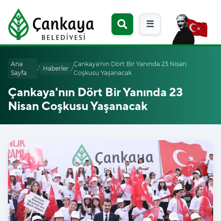
☰
Ana
Çankaya'nın Dört Bir Yanında 23 Nisan
/
Haberler
/
Sayfa
Coşkusu Yaşanacak
Çankaya'nın Dört Bir Yanında 23
Nisan Coşkusu Yaşanacak