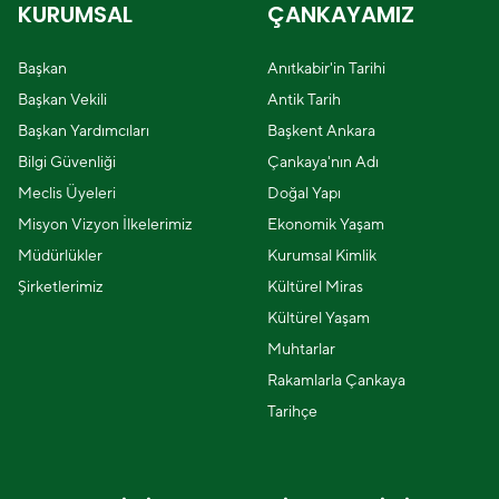
KURUMSAL
ÇANKAYAMIZ
Başkan
Anıtkabir'in Tarihi
Başkan Vekili
Antik Tarih
Başkan Yardımcıları
Başkent Ankara
Bilgi Güvenliği
Çankaya'nın Adı
Meclis Üyeleri
Doğal Yapı
Misyon Vizyon İlkelerimiz
Ekonomik Yaşam
Müdürlükler
Kurumsal Kimlik
Şirketlerimiz
Kültürel Miras
Kültürel Yaşam
Muhtarlar
Rakamlarla Çankaya
Tarihçe