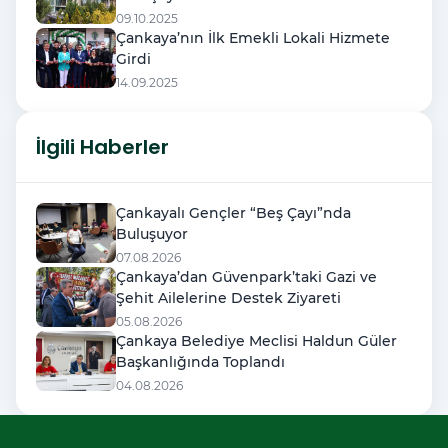
09.10.2025
Çankaya’nın İlk Emekli Lokali Hizmete
Girdi
14.09.2025
İlgili Haberler
Çankayalı Gençler “Beş Çayı”nda
Buluşuyor
07.08.2026
Çankaya’dan Güvenpark’taki Gazi ve
Şehit Ailelerine Destek Ziyareti
05.08.2026
Çankaya Belediye Meclisi Haldun Güler
Başkanlığında Toplandı
04.08.2026