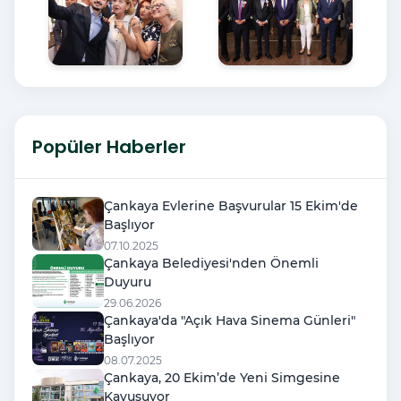
Popüler Haberler
Çankaya Evlerine Başvurular 15 Ekim'de
Başlıyor
07.10.2025
Çankaya Belediyesi'nden Önemli
Duyuru
29.06.2026
Çankaya'da "Açık Hava Sinema Günleri"
Başlıyor
08.07.2025
Çankaya, 20 Ekim’de Yeni Simgesine
Kavuşuyor