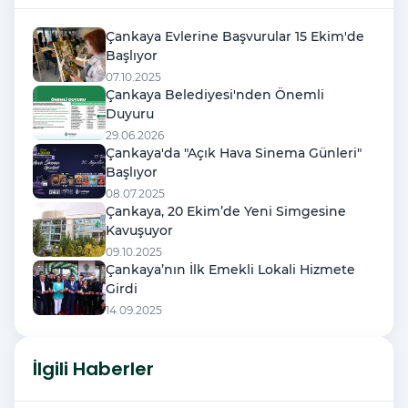
Çankaya Evlerine Başvurular 15 Ekim'de
Başlıyor
07.10.2025
Çankaya Belediyesi'nden Önemli
Duyuru
29.06.2026
Çankaya'da "Açık Hava Sinema Günleri"
Başlıyor
08.07.2025
Çankaya, 20 Ekim’de Yeni Simgesine
Kavuşuyor
09.10.2025
Çankaya’nın İlk Emekli Lokali Hizmete
Girdi
14.09.2025
İlgili Haberler