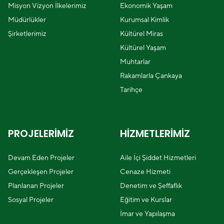
Misyon Vizyon İlkelerimiz
Ekonomik Yaşam
Müdürlükler
Kurumsal Kimlik
Şirketlerimiz
Kültürel Miras
Kültürel Yaşam
Muhtarlar
Rakamlarla Çankaya
Tarihçe
PROJELERİMİZ
HİZMETLERİMİZ
Devam Eden Projeler
Aile İçi Şiddet Hizmetleri
Gerçekleşen Projeler
Cenaze Hizmeti
Planlanan Projeler
Denetim ve Şeffaflık
Sosyal Projeler
Eğitim ve Kurslar
İmar ve Yapılaşma