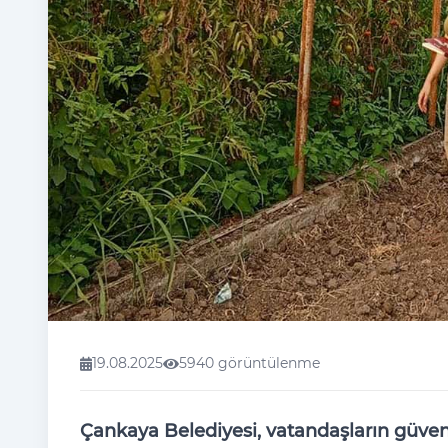
19.08.2025
5940 görüntülenme
Çankaya Belediyesi, vatandaşların güvenil