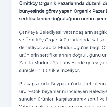
Ümitköy Organik Pazarlarında düzenli d
bünyesinde görev yapan Organik Pazar D
sertifikalarının doğruluğunu üretim yerin
Çankaya Belediyesi, vatandaşların sağlık
ve Ümitköy Organik Pazarlarında satışa su
denetliyor. Zabıta Müdürlüğü’ne bağlı O
ürünlerin sertifikalarının doğruluğunu ür
Zabıta Müdürlüğü bünyesinde görev yapa
süreçlerini titizlikle inceliyor.
Bu kapsamda Beypazarı’nda üreticilerin se
ürün–stok beyanlarını inceleyen Belediye 
sunulan ürünleri karşılaştırarak sertifika
Yahşihan ilçesinde üretim süreçleri organi