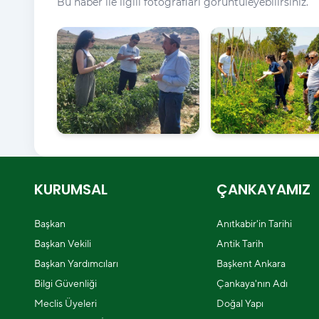
Bu haber ile ilgili fotoğrafları görüntüleyebilirsiniz.
KURUMSAL
ÇANKAYAMIZ
Başkan
Anıtkabir'in Tarihi
Başkan Vekili
Antik Tarih
Başkan Yardımcıları
Başkent Ankara
Bilgi Güvenliği
Çankaya'nın Adı
Meclis Üyeleri
Doğal Yapı