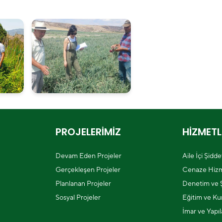
PROJELERİMİZ
HİZMETL
Devam Eden Projeler
Aile İçi Şidd
Gerçekleşen Projeler
Cenaze Hizm
Planlanan Projeler
Denetim ve Ş
Sosyal Projeler
Eğitim ve Kur
İmar ve Yapı