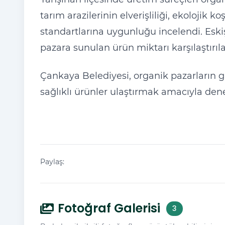
tarım arazilerinin elverişliliği, ekolojik 
standartlarına uygunluğu incelendi. Eskiş
pazara sunulan ürün miktarı karşılaştırıla
Çankaya Belediyesi, organik pazarların gü
sağlıklı ürünler ulaştırmak amacıyla dene
Paylaş:
Fotoğraf Galerisi
3