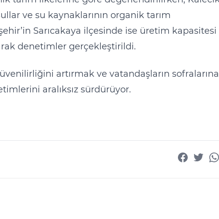
koşullar ve su kaynaklarının organik tarım
ehir’in Sarıcakaya ilçesinde ise üretim kapasitesi 
rak denetimler gerçekleştirildi.
venilirliğini artırmak ve vatandaşların sofralarına
timlerini aralıksız sürdürüyor.