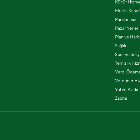
Kültür Hizme
Meclis Kararl
Parklarımız
Pazar Yerleri
Plan ve Harit
Sağlık
Spor ve Sosya
Temizlik Hiz
Vergi Ödeme
Veteriner Hi
Yol ve Kaldır
Zabıta