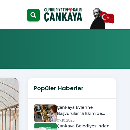
Popüler Haberler
Çankaya Evlerine
Başvurular 15 Ekim'de
Başlıyor
07.10.2025
Çankaya Belediyesi'nden