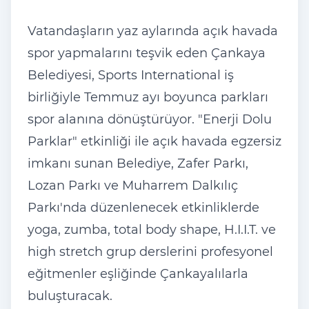
Vatandaşların yaz aylarında açık havada
spor yapmalarını teşvik eden Çankaya
Belediyesi, Sports International iş
birliğiyle Temmuz ayı boyunca parkları
spor alanına dönüştürüyor. "Enerji Dolu
Parklar" etkinliği ile açık havada egzersiz
imkanı sunan Belediye, Zafer Parkı,
Lozan Parkı ve Muharrem Dalkılıç
Parkı'nda düzenlenecek etkinliklerde
yoga, zumba, total body shape, H.I.I.T. ve
high stretch grup derslerini profesyonel
eğitmenler eşliğinde Çankayalılarla
buluşturacak.