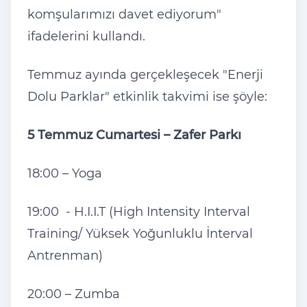
komşularımızı davet ediyorum"
ifadelerini kullandı.
Temmuz ayında gerçekleşecek "Enerji
Dolu Parklar" etkinlik takvimi ise şöyle:
5 Temmuz Cumartesi – Zafer Parkı
18:00 – Yoga
19:00 - H.I.I.T (High Intensity Interval
Training/ Yüksek Yoğunluklu İnterval
Antrenman)
20:00 – Zumba