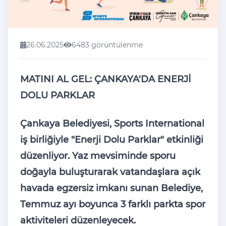
26.06.2025
6483 görüntülenme
MATINI AL GEL: ÇANKAYA'DA ENERJİ
DOLU PARKLAR
Çankaya Belediyesi, Sports International
iş birliğiyle "Enerji Dolu Parklar" etkinliği
düzenliyor. Yaz mevsiminde sporu
doğayla buluşturarak vatandaşlara açık
havada egzersiz imkanı sunan Belediye,
Temmuz ayı boyunca 3 farklı parkta spor
aktiviteleri düzenleyecek.