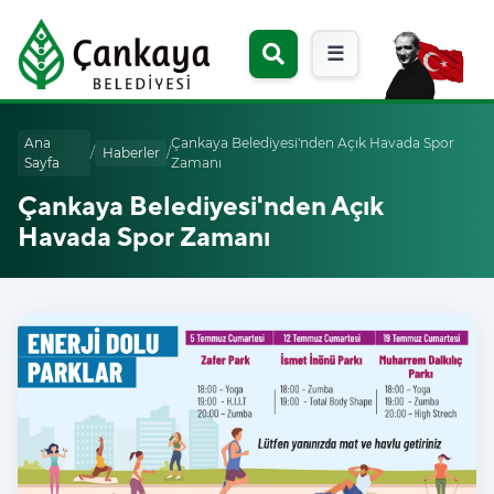
☰
Ana
Çankaya Belediyesi'nden Açık Havada Spor
/
Haberler
/
Sayfa
Zamanı
Çankaya Belediyesi'nden Açık
Havada Spor Zamanı