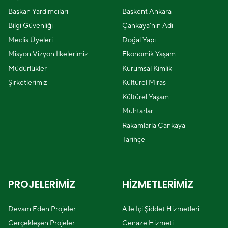
Başkan Yardımcıları
Başkent Ankara
Bilgi Güvenliği
Çankaya'nın Adı
Meclis Üyeleri
Doğal Yapı
Misyon Vizyon İlkelerimiz
Ekonomik Yaşam
Müdürlükler
Kurumsal Kimlik
Şirketlerimiz
Kültürel Miras
Kültürel Yaşam
Muhtarlar
Rakamlarla Çankaya
Tarihçe
PROJELERİMİZ
HİZMETLERİMİZ
Devam Eden Projeler
Aile İçi Şiddet Hizmetleri
Gerçekleşen Projeler
Cenaze Hizmeti