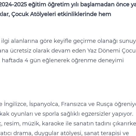
2024-2025 eğitim öğretim yılı başlamadan önce y
lar, Çocuk Atölyeleri etkinliklerinde hem
 ilgi alanlarına göre keyifle geçirme olanağı sunuy
ana ücretsiz olarak devam eden Yaz Dönemi Çoc
lara haftada 4 gün eğlenerek öğrenme deneyimi
İngilizce, İspanyolca, Fransızca ve Rusça öğreniy
kak oyunları ve sporla sağlıklı egzersizler yapıyor.
, resim, müzik, karaoke ile sanatın tadını çıkarırk
ratıcı drama, duygular atölyesi, sanat terapisi ve