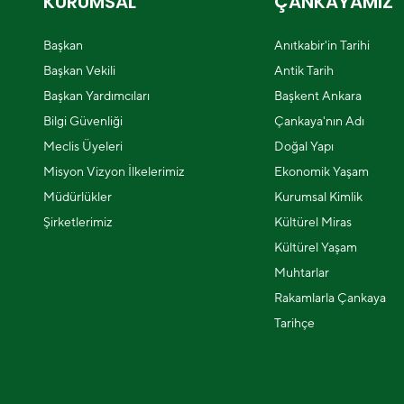
KURUMSAL
ÇANKAYAMIZ
Başkan
Anıtkabir'in Tarihi
Başkan Vekili
Antik Tarih
Başkan Yardımcıları
Başkent Ankara
Bilgi Güvenliği
Çankaya'nın Adı
Meclis Üyeleri
Doğal Yapı
Misyon Vizyon İlkelerimiz
Ekonomik Yaşam
Müdürlükler
Kurumsal Kimlik
Şirketlerimiz
Kültürel Miras
Kültürel Yaşam
Muhtarlar
Rakamlarla Çankaya
Tarihçe