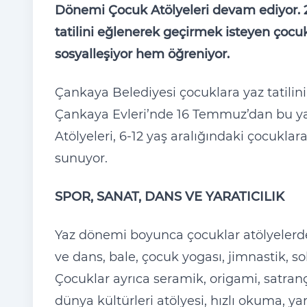
Dönemi Çocuk Atölyeleri devam ediyor. 
tatilini eğlenerek geçirmek isteyen çocuk
sosyalleşiyor hem öğreniyor.
Çankaya Belediyesi çocuklara yaz tatilini
Çankaya Evleri’nde 16 Temmuz’dan bu y
Atölyeleri, 6-12 yaş aralığındaki çocuk
sunuyor.
SPOR, SANAT, DANS VE YARATICILIK
Yaz dönemi boyunca çocuklar atölyelerde 
ve dans, bale, çocuk yogası, jimnastik, so
Çocuklar ayrıca seramik, origami, satranç
dünya kültürleri atölyesi, hızlı okuma, ya