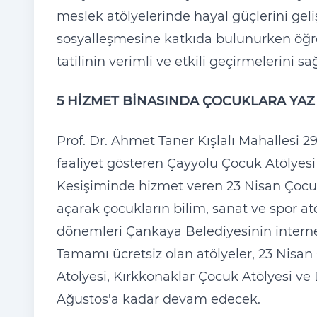
meslek atölyelerinde hayal güçlerini gel
sosyalleşmesine katkıda bulunurken öğren
tatilinin verimli ve etkili geçirmelerini sağ
5 HİZMET BİNASINDA ÇOCUKLARA YAZ
Prof. Dr. Ahmet Taner Kışlalı Mahallesi 
faaliyet gösteren Çayyolu Çocuk Atölyesi
Kesişiminde hizmet veren 23 Nisan Çocuk 
açarak çocukların bilim, sanat ve spor atö
dönemleri Çankaya Belediyesinin interne
Tamamı ücretsiz olan atölyeler, 23 Nisan
Atölyesi, Kırkkonaklar Çocuk Atölyesi ve 
Ağustos'a kadar devam edecek.