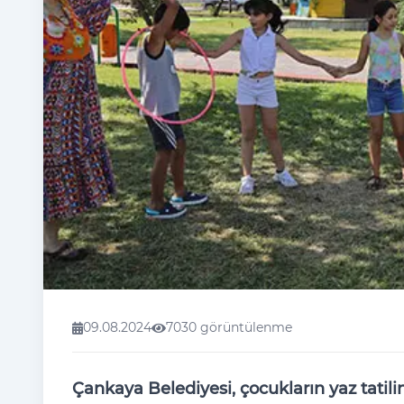
09.08.2024
7030 görüntülenme
Çankaya Belediyesi, çocukların yaz tatili