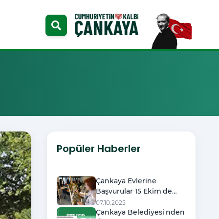
Popüler Haberler
Çankaya Evlerine
Başvurular 15 Ekim'de
Başlıyor
07.10.2025
Çankaya Belediyesi'nden