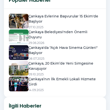
Çankaya Evlerine Başvurular 15 Ekim'de
Başlıyor
07.10.2025
Çankaya Belediyesi'nden Önemli
Duyuru
29.06.2026
Çankaya'da "Açık Hava Sinema Günleri"
Başlıyor
08.07.2025
Çankaya, 20 Ekim’de Yeni Simgesine
Kavuşuyor
09.10.2025
Çankaya’nın İlk Emekli Lokali Hizmete
Girdi
14.09.2025
İlgili Haberler