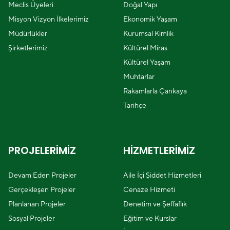
Meclis Üyeleri
Doğal Yapı
Misyon Vizyon İlkelerimiz
Ekonomik Yaşam
Müdürlükler
Kurumsal Kimlik
Şirketlerimiz
Kültürel Miras
Kültürel Yaşam
Muhtarlar
Rakamlarla Çankaya
Tarihçe
PROJELERİMİZ
HİZMETLERİMİZ
Devam Eden Projeler
Aile İçi Şiddet Hizmetleri
Gerçekleşen Projeler
Cenaze Hizmeti
Planlanan Projeler
Denetim ve Şeffaflık
Sosyal Projeler
Eğitim ve Kurslar