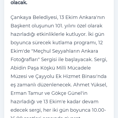
olacak.
Çankaya Belediyesi, 13 Ekim Ankara'nın
Başkent oluşunun 101. yılını özel olarak
hazırladığı etkinliklerle kutluyor. İki gün
boyunca sürecek kutlama programı, 12
Ekim'de "Meçhul Seyyahların Ankara
Fotoğrafları" Sergisi ile başlayacak. Sergi,
Abidin Paşa Köşkü Milli Mücadele
Müzesi ve Çayyolu Ek Hizmet Binası'nda
eş zamanlı düzenlenecek. Ahmet Yüksel,
Erman Tamur ve Gökçe Günel'in
hazırladığı ve 13 Ekim'e kadar devam
edecek sergi, her iki gün boyunca 10.00-