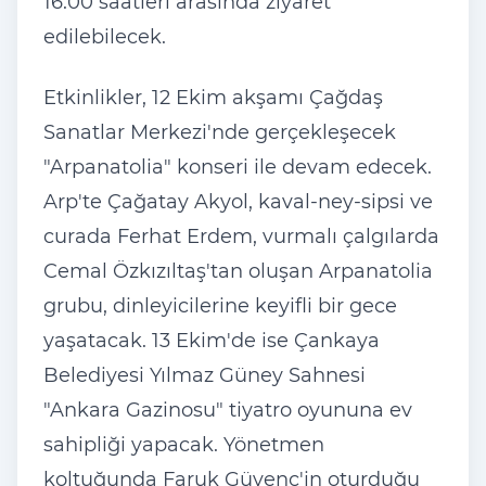
16.00 saatleri arasında ziyaret
edilebilecek.
Etkinlikler, 12 Ekim akşamı Çağdaş
Sanatlar Merkezi'nde gerçekleşecek
"Arpanatolia" konseri ile devam edecek.
Arp'te Çağatay Akyol, kaval-ney-sipsi ve
curada Ferhat Erdem, vurmalı çalgılarda
Cemal Özkızıltaş'tan oluşan Arpanatolia
grubu, dinleyicilerine keyifli bir gece
yaşatacak. 13 Ekim'de ise Çankaya
Belediyesi Yılmaz Güney Sahnesi
"Ankara Gazinosu" tiyatro oyununa ev
sahipliği yapacak. Yönetmen
koltuğunda Faruk Güvenç'in oturduğu