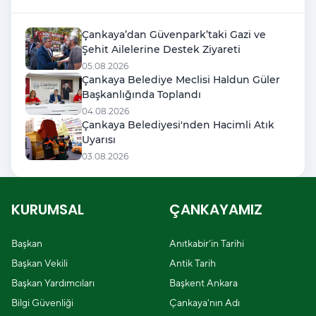
Çankaya’dan Güvenpark’taki Gazi ve
Şehit Ailelerine Destek Ziyareti
05.08.2026
Çankaya Belediye Meclisi Haldun Güler
Başkanlığında Toplandı
04.08.2026
Çankaya Belediyesi'nden Hacimli Atık
Uyarısı
03.08.2026
KURUMSAL
ÇANKAYAMIZ
Başkan
Anıtkabir'in Tarihi
Başkan Vekili
Antik Tarih
Başkan Yardımcıları
Başkent Ankara
Bilgi Güvenliği
Çankaya'nın Adı