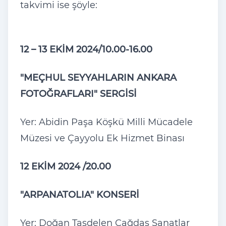
takvimi ise şöyle:
12 – 13 EKİM 2024/10.00-16.00
"MEÇHUL SEYYAHLARIN ANKARA
FOTOĞRAFLARI" SERGİSİ
Yer: Abidin Paşa Köşkü Milli Mücadele
Müzesi ve Çayyolu Ek Hizmet Binası
12 EKİM 2024 /20.00
"ARPANATOLIA" KONSERİ
Yer: Doğan Taşdelen Çağdaş Sanatlar