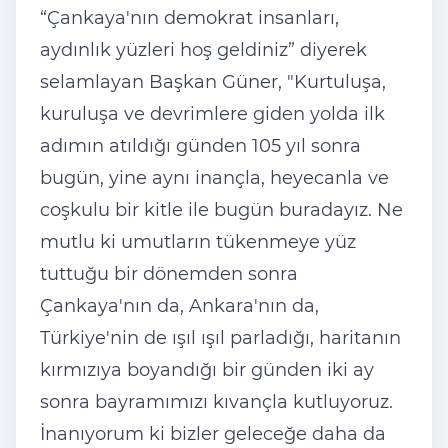
“Çankaya'nın demokrat insanları,
aydınlık yüzleri hoş geldiniz” diyerek
selamlayan Başkan Güner, "Kurtuluşa,
kuruluşa ve devrimlere giden yolda ilk
adımın atıldığı günden 105 yıl sonra
bugün, yine aynı inançla, heyecanla ve
coşkulu bir kitle ile bugün buradayız. Ne
mutlu ki umutların tükenmeye yüz
tuttuğu bir dönemden sonra
Çankaya'nın da, Ankara'nın da,
Türkiye'nin de ışıl ışıl parladığı, haritanın
kırmızıya boyandığı bir günden iki ay
sonra bayramımızı kıvançla kutluyoruz.
İnanıyorum ki bizler geleceğe daha da