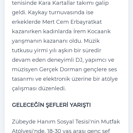
tenisinde Kara Kartallar takımı galip
geldi. Kaykay turnuvasında ise
erkeklerde Mert Cem Erbayratkat
kazanırken kadınlarda İrem Kocaarık
yarışmanın kazananı oldu. Müzik
tutkusu yirmi yılı aşkın bir süredir
devam eden deneyimli DJ, yapımcı ve
müzisyen Gerçek Dorman gençlere ses
tasarımı ve elektronik üzerine bir atölye
çalışması düzenledi.
GELECEĞİN ŞEFLERİ YARIŞTI
Zübeyde Hanım Sosyal Tesisi'nin Mutfak
Atölyesi'nde, 18-30 yaş arası genç şef