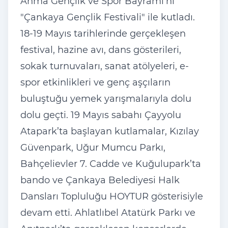
Anma Gençlik ve Spor Bayramı'nı
"Çankaya Gençlik Festivali" ile kutladı.
18-19 Mayıs tarihlerinde gerçekleşen
festival, hazine avı, dans gösterileri,
sokak turnuvaları, sanat atölyeleri, e-
spor etkinlikleri ve genç aşçıların
buluştuğu yemek yarışmalarıyla dolu
dolu geçti. 19 Mayıs sabahı Çayyolu
Atapark’ta başlayan kutlamalar, Kızılay
Güvenpark, Uğur Mumcu Parkı,
Bahçelievler 7. Cadde ve Kuğulupark’ta
bando ve Çankaya Belediyesi Halk
Dansları Topluluğu HOYTUR gösterisiyle
devam etti. Ahlatlıbel Atatürk Parkı ve