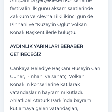
Anıtpark’ta gerçekleşen konserlerde
festivalin ilk günü akşam saatlerinde
Zakkum ve Aleyna Tilki ikinci gün de
Pinhani ve "Kuzey'in Oğlu" Volkan
Konak Başkentlilerle buluştu.
AYDINLIK YARINLARI BERABER
GETİRECEĞİZ
Çankaya Belediye Başkanı Hüseyin Can
Güner, Pinhani ve sanatçı Volkan
Konak'ın konserlerine katılarak
vatandaşların bayramını kutladı.
Ahlatlıbel Atatürk Parkı’nda bayram
kutlamaya gelen vatandaşları,