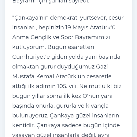
Bayramı için şunları söyledi:
"Çankaya'nın demokrat, yurtsever, cesur
insanları, hepinizin 19 Mayıs Atatürk'ü
Anma Gençlik ve Spor Bayramımızı
kutluyorum. Bugün esaretten
Cumhuriyet'e giden yolda yanı başında
olmaktan gurur duyduğumuz Gazi
Mustafa Kemal Atatürk'ün cesaretle
attığı ilk adımın 105. yılı. Ne mutlu ki biz,
bugün yıllar sonra ilk kez O'nun yanı
başında onurla, gururla ve kıvançla
bulunuyoruz. Çankaya güzel insanların
kentidir. Çankaya sadece bugün içinde
yaşayan güzel insanlarla değil, aynı