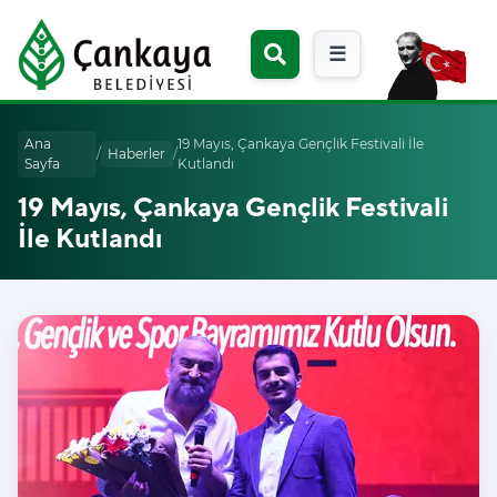
☰
Ana
19 Mayıs, Çankaya Gençlik Festivali İle
/
Haberler
/
Sayfa
Kutlandı
19 Mayıs, Çankaya Gençlik Festivali
İle Kutlandı