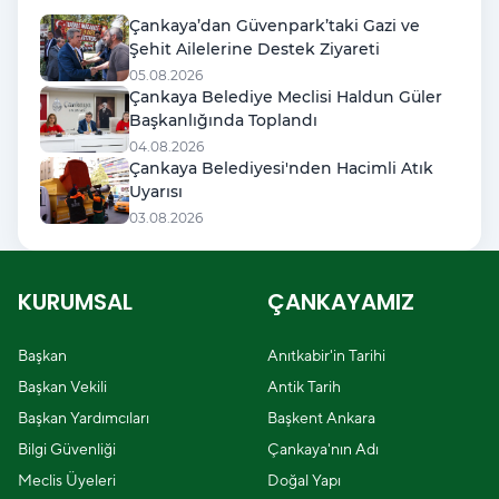
Çankaya’dan Güvenpark’taki Gazi ve
Şehit Ailelerine Destek Ziyareti
05.08.2026
Çankaya Belediye Meclisi Haldun Güler
Başkanlığında Toplandı
04.08.2026
Çankaya Belediyesi'nden Hacimli Atık
Uyarısı
03.08.2026
KURUMSAL
ÇANKAYAMIZ
Başkan
Anıtkabir'in Tarihi
Başkan Vekili
Antik Tarih
Başkan Yardımcıları
Başkent Ankara
Bilgi Güvenliği
Çankaya'nın Adı
Meclis Üyeleri
Doğal Yapı