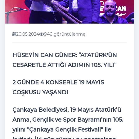
20.05.2024
946 görüntülenme
HÜSEYİN CAN GÜNER: “ATATÜRK'ÜN
CESARETLE ATTIĞI ADIMIN 105. YILI”
2 GÜNDE 4 KONSERLE 19 MAYIS
COŞKUSU YAŞANDI
Çankaya Belediyesi, 19 Mayıs Atatürk’ü
Anma, Gençlik ve Spor Bayramı’nın 105.
yılını "Çankaya Gençlik Festivali" ile