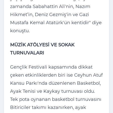
zamanda Sabahattin Ali'nin, Nazım
Hikmet’in, Deniz Gezmiş'in ve Gazi
Mustafa Kemal Atatürk'ün kentidir" diye
konuştu.
MÜZİK ATÖLYESİ VE SOKAK
TURNUVALARI
Gençlik Festivali kapsamında dikkat
çeken etkinliklerden biri ise Ceyhun Atuf
Kansu Parkı'nda düzenlenen Basketbol,
Ayak Tenisi ve Kaykay turnuvası oldu.
Tek pota oynanan basketbol turnuvasını
Bitiriciler takımı kazanırken, ayak