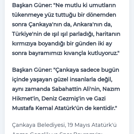
Başkan Güner: "Ne mutlu ki umutların
tükenmeye yüz tuttuğu bir dönemden
sonra Çankaya'nın da, Ankara'nın da,
Türkiye'nin de ışıl ışıl parladığı, haritanın
kırmızıya boyandığı bir günden iki ay
sonra bayramımızı kıvançla kutluyoruz."
Başkan Güner: "Çankaya sadece bugün
içinde yaşayan güzel insanlarla değil,
aynı zamanda Sabahattin Ali'nin, Nazım
Hikmet'in, Deniz Gezmiş'in ve Gazi
Mustafa Kemal Atatürk'ün de kentidir."
Çankaya Belediyesi, 19 Mayıs Atatürk'ü