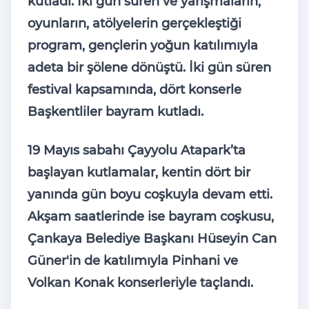
kutladı. İki gün süren ve yarışmaların,
oyunların, atölyelerin gerçekleştiği
program, gençlerin yoğun katılımıyla
adeta bir şölene dönüştü. İki gün süren
festival kapsamında, dört konserle
Başkentliler bayram kutladı.
19 Mayıs sabahı Çayyolu Atapark’ta
başlayan kutlamalar, kentin dört bir
yanında gün boyu coşkuyla devam etti.
Akşam saatlerinde ise bayram coşkusu,
Çankaya Belediye Başkanı Hüseyin Can
Güner'in de katılımıyla Pinhani ve
Volkan Konak konserleriyle taçlandı.