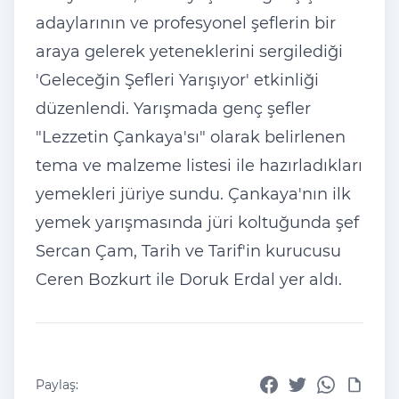
adaylarının ve profesyonel şeflerin bir
araya gelerek yeteneklerini sergilediği
'Geleceğin Şefleri Yarışıyor' etkinliği
düzenlendi. Yarışmada genç şefler
"Lezzetin Çankaya'sı" olarak belirlenen
tema ve malzeme listesi ile hazırladıkları
yemekleri jüriye sundu. Çankaya'nın ilk
yemek yarışmasında jüri koltuğunda şef
Sercan Çam, Tarih ve Tarif'in kurucusu
Ceren Bozkurt ile Doruk Erdal yer aldı.
Paylaş: