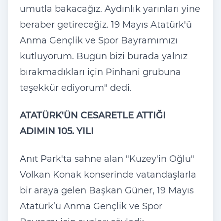
umutla bakacağız. Aydınlık yarınları yine
beraber getireceğiz. 19 Mayıs Atatürk'ü
Anma Gençlik ve Spor Bayramımızı
kutluyorum. Bugün bizi burada yalnız
bırakmadıkları için Pinhani grubuna
teşekkür ediyorum" dedi.
ATATÜRK'ÜN CESARETLE ATTIĞI
ADIMIN 105. YILI
Anıt Park'ta sahne alan "Kuzey'in Oğlu"
Volkan Konak konserinde vatandaşlarla
bir araya gelen Başkan Güner, 19 Mayıs
Atatürk’ü Anma Gençlik ve Spor