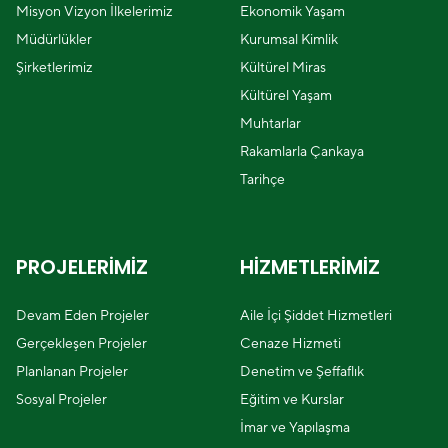
Misyon Vizyon İlkelerimiz
Ekonomik Yaşam
Müdürlükler
Kurumsal Kimlik
Şirketlerimiz
Kültürel Miras
Kültürel Yaşam
Muhtarlar
Rakamlarla Çankaya
Tarihçe
PROJELERİMİZ
HİZMETLERİMİZ
Devam Eden Projeler
Aile İçi Şiddet Hizmetleri
Gerçekleşen Projeler
Cenaze Hizmeti
Planlanan Projeler
Denetim ve Şeffaflık
Sosyal Projeler
Eğitim ve Kurslar
İmar ve Yapılaşma