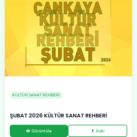
KÜLTÜR SANAT REHBERİ
ŞUBAT 2026 KÜLTÜR SANAT REHBERİ
Görüntüle
İndir
visibility
download