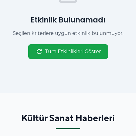
Etkinlik Bulunamadı
Seçilen kriterlere uygun etkinlik bulunmuyor.
refresh
Tüm Etkinlikleri Göster
Kültür Sanat Haberleri