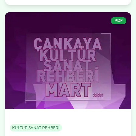
PDF
KÜLTÜR SANAT REHBERİ