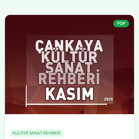
PDF
KÜLTÜR SANAT REHBERİ