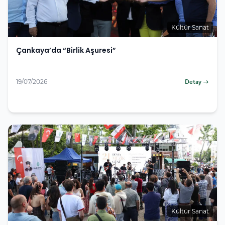
Kültür Sanat
Çankaya’da “Birlik Aşuresi”
19/07/2026
Detay →
Kültür Sanat