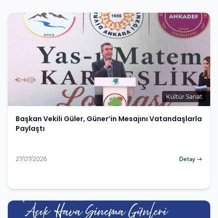
Kültür Sanat
Başkan Vekili Güler, Güner’in Mesajını Vatandaşlarla
Paylaştı
27/07/2026
Detay →