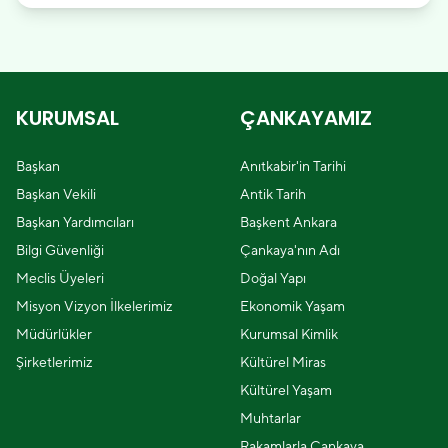
KURUMSAL
ÇANKAYAMIZ
Başkan
Anıtkabir'in Tarihi
Başkan Vekili
Antik Tarih
Başkan Yardımcıları
Başkent Ankara
Bilgi Güvenliği
Çankaya'nın Adı
Meclis Üyeleri
Doğal Yapı
Misyon Vizyon İlkelerimiz
Ekonomik Yaşam
Müdürlükler
Kurumsal Kimlik
Şirketlerimiz
Kültürel Miras
Kültürel Yaşam
Muhtarlar
Rakamlarla Çankaya